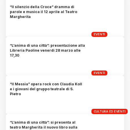
“Il silenzio della Croce” dramma di
parole e musica il 12 aprile al Teatro
Margherita
EVENTI
“L’anima di una città”: presentazione alla
Libreria Paoline venerdì 28 marzo alle
17,30
EVENTI
“Il Messia” opera rock con Claudia Koll
e i giovani del gruppo teatrale di S.
Pietro
CULTURA ED EVENTI
“L’anima di una città”: si presenta al
teatro Margherita il nuovo libro sulla