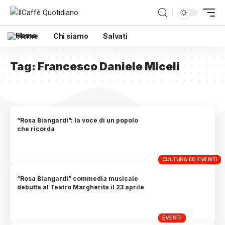
Home
Chi siamo
Salvati
Tag:
Francesco Daniele Miceli
“Rosa Biangardi”: la voce di un popolo
che ricorda
CULTURA ED EVENTI
“Rosa Biangardi” commedia musicale
debutta al Teatro Margherita il 23 aprile
EVENTI