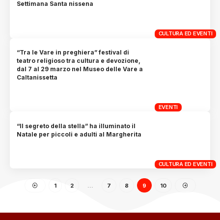
Settimana Santa nissena
CULTURA ED EVENTI
“Tra le Vare in preghiera” festival di
teatro religioso tra cultura e devozione,
dal 7 al 29 marzo nel Museo delle Vare a
Caltanissetta
EVENTI
“Il segreto della stella” ha illuminato il
Natale per piccoli e adulti al Margherita
CULTURA ED EVENTI
1
2
…
7
8
9
10