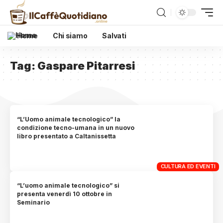
Home
Chi siamo
Salvati
Tag:
Gaspare Pitarresi
“L’Uomo animale tecnologico” la
condizione tecno-umana in un nuovo
libro presentato a Caltanissetta
CULTURA ED EVENTI
“L’uomo animale tecnologico” si
presenta venerdì 10 ottobre in
Seminario