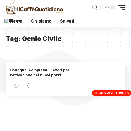
Home
Chi siamo
Salvati
Tag:
Genio Civile
Caltaqua: completati i lavori per
l’attivazione dei nuovi pozzi
1
CRONACA ATTUALITÀ