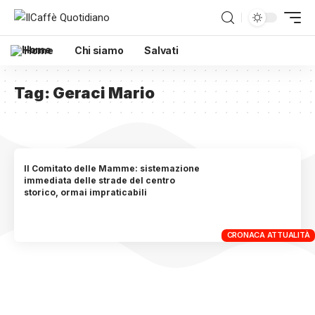
Home
Chi siamo
Salvati
Tag:
Geraci Mario
Il Comitato delle Mamme: sistemazione
immediata delle strade del centro
storico, ormai impraticabili
CRONACA ATTUALITÀ