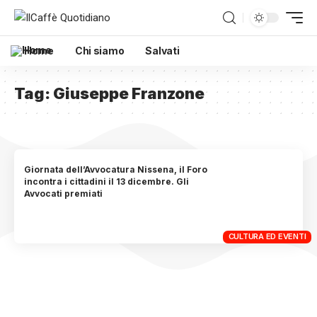
Home
Chi siamo
Salvati
Tag:
Giuseppe Franzone
Giornata dell’Avvocatura Nissena, il Foro
incontra i cittadini il 13 dicembre. Gli
Avvocati premiati
CULTURA ED EVENTI