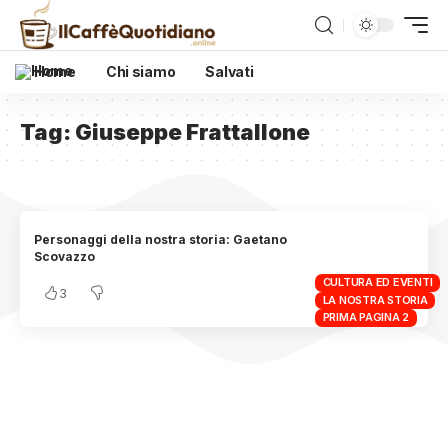
Home
Chi siamo
Salvati
Tag:
Giuseppe Frattallone
Personaggi della nostra storia: Gaetano
Scovazzo
CULTURA ED EVENTI
3
LA NOSTRA STORIA
PRIMA PAGINA 2