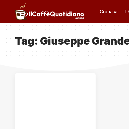
Cronaca
Il
Tag:
Giuseppe Grand