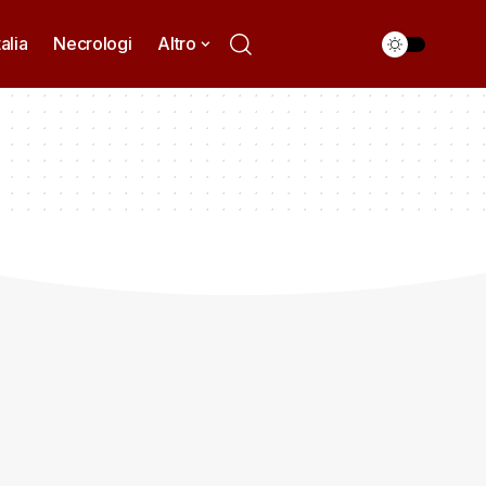
talia
Necrologi
Altro