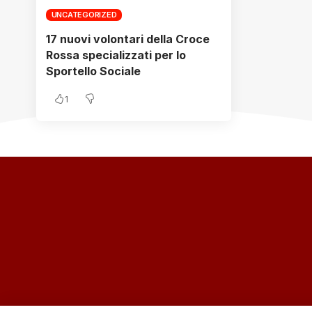
UNCATEGORIZED
17 nuovi volontari della Croce
Rossa specializzati per lo
Sportello Sociale
1