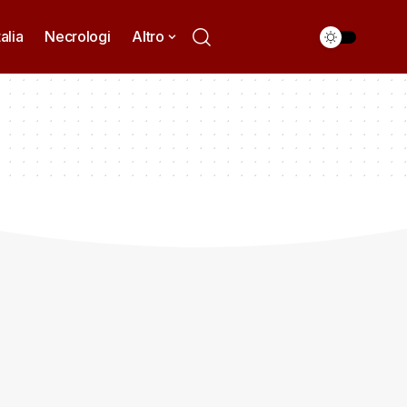
talia
Necrologi
Altro