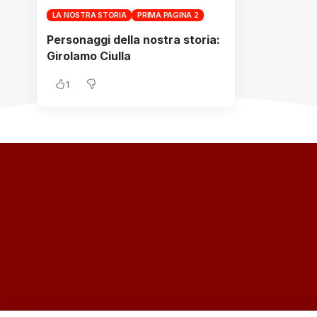
LA NOSTRA STORIA
PRIMA PAGINA 2
Personaggi della nostra storia:
Girolamo Ciulla
1