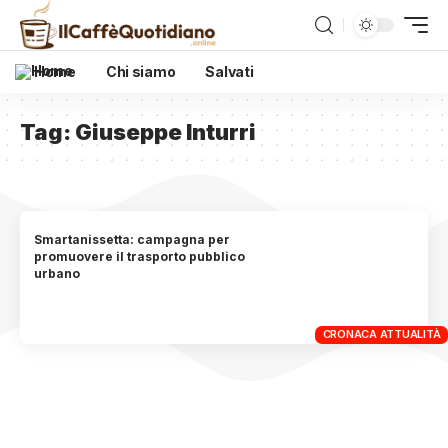
Home
Chi siamo
Salvati
Tag:
Giuseppe Inturri
Smartanissetta: campagna per
promuovere il trasporto pubblico
urbano
CRONACA ATTUALITÀ