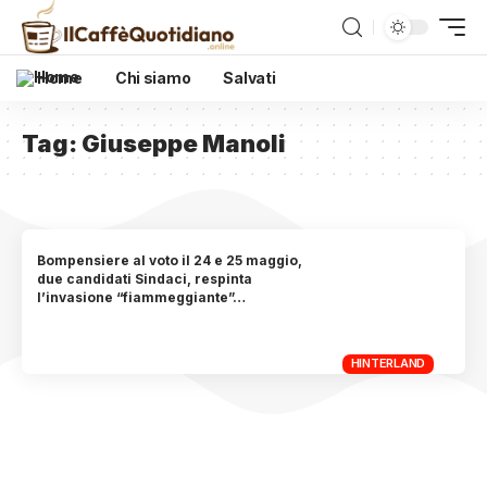
Home
Chi siamo
Salvati
Tag:
Giuseppe Manoli
Bompensiere al voto il 24 e 25 maggio,
due candidati Sindaci, respinta
l’invasione “fiammeggiante”…
HINTERLAND