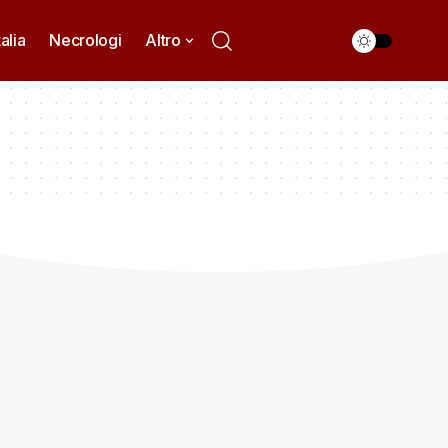
talia
Necrologi
Altro