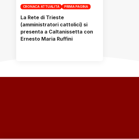
CRONACA ATTUALITÀ
PRIMA PAGINA
La Rete di Trieste
(amministratori cattolici) si
presenta a Caltanissetta con
Ernesto Maria Ruffini