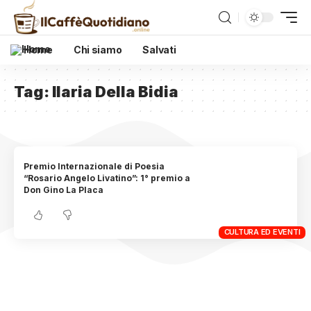
Home
Chi siamo
Salvati
Tag:
Ilaria Della Bidia
Premio Internazionale di Poesia
“Rosario Angelo Livatino”: 1° premio a
Don Gino La Placa
CULTURA ED EVENTI