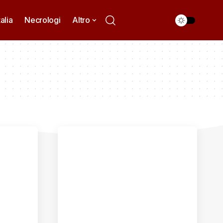
talia
Necrologi
Altro