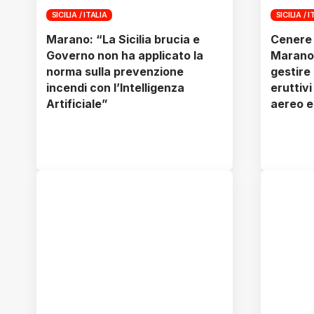
SICILIA / ITALIA
SICILIA / I
Marano: “La Sicilia brucia e
Cenere 
Governo non ha applicato la
Marano:
norma sulla prevenzione
gestire
incendi con l’Intelligenza
eruttiv
Artificiale”
aereo e 