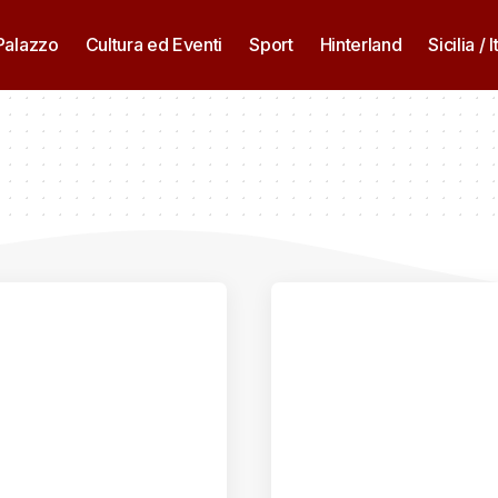
 Palazzo
Cultura ed Eventi
Sport
Hinterland
Sicilia / I