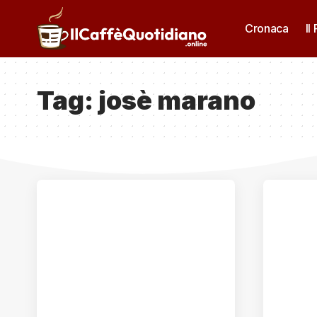
Cronaca
Il
Tag:
josè marano