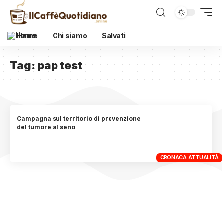
Home
Chi siamo
Salvati
Tag:
pap test
Campagna sul territorio di prevenzione
del tumore al seno
CRONACA ATTUALITÀ