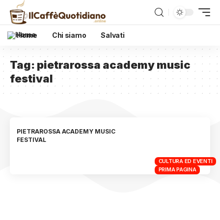
Home
Chi siamo
Salvati
Tag:
pietrarossa academy music
festival
PIETRAROSSA ACADEMY MUSIC
FESTIVAL
CULTURA ED EVENTI
PRIMA PAGINA