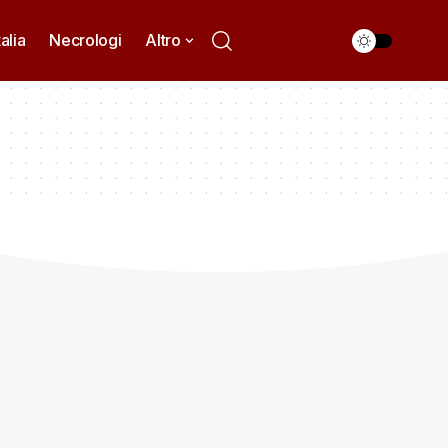
talia
Necrologi
Altro