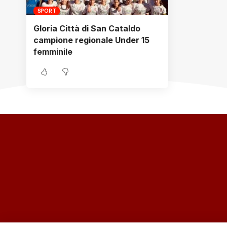
SPORT
Gloria Città di San Cataldo
campione regionale Under 15
femminile