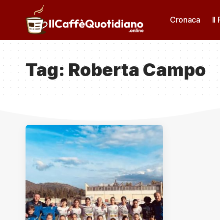
Cronaca
Il
Tag:
Roberta Campo