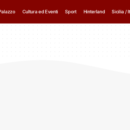
 Palazzo
Cultura ed Eventi
Sport
Hinterland
Sicilia / I