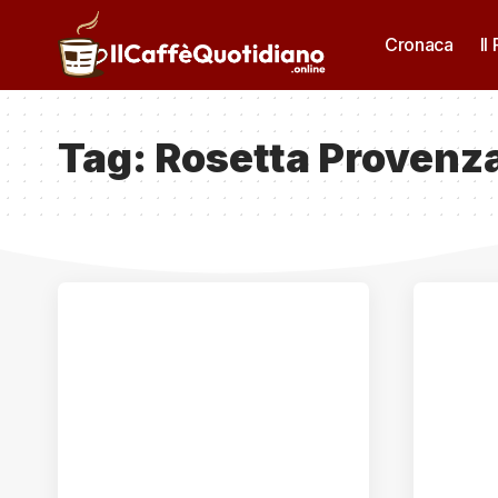
Cronaca
Il
Tag:
Rosetta Provenz