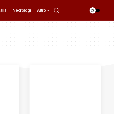
talia
Necrologi
Altro