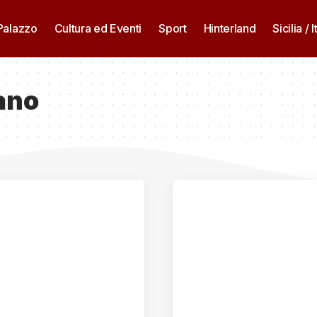
 Palazzo
Cultura ed Eventi
Sport
Hinterland
Sicilia / I
ano