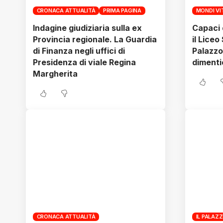
CRONACA ATTUALITÀ
PRIMA PAGINA
MONDI VI
Indagine giudiziaria sulla ex
Capaci 
Provincia regionale. La Guardia
il Liceo
di Finanza negli uffici di
Palazzo
Presidenza di viale Regina
dimenti
Margherita
CRONACA ATTUALITÀ
IL PALAZ