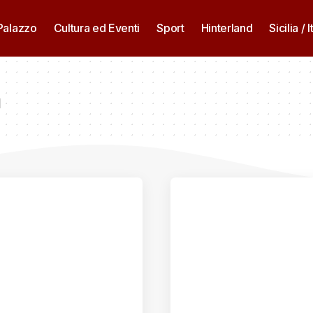
 Palazzo
Cultura ed Eventi
Sport
Hinterland
Sicilia / I
a