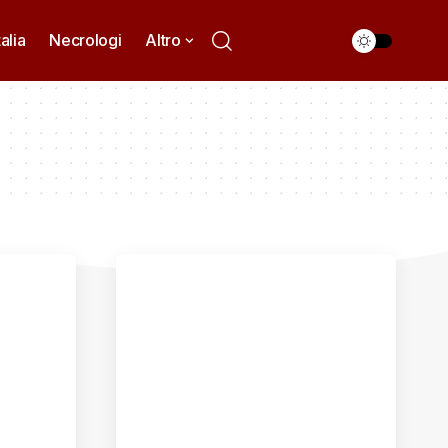
talia
Necrologi
Altro