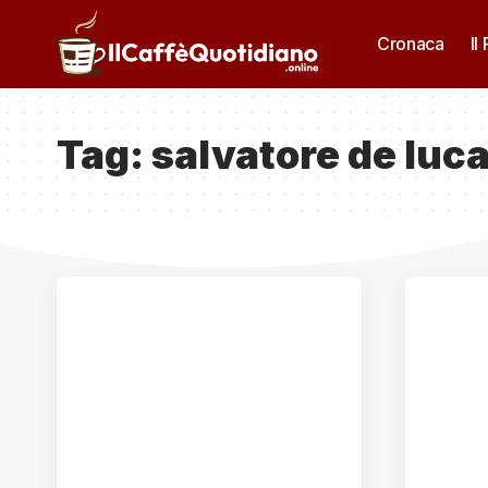
Cronaca
Il
Tag:
salvatore de luc