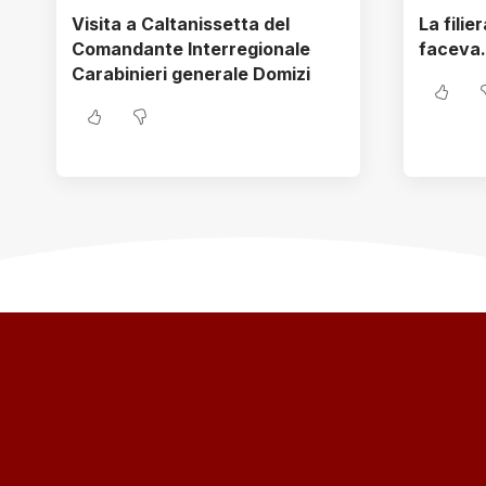
Visita a Caltanissetta del
La filie
Comandante Interregionale
faceva
Carabinieri generale Domizi