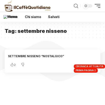
Home
Chi siamo
Salvati
Tag:
settembre nisseno
SETTEMBRE NISSENO “NOSTALGICO”
2
CRONACA ATTUALITÀ
PRIMA PAGINA 2