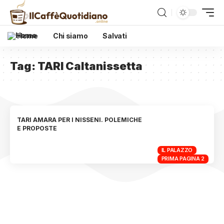
Home
Chi siamo
Salvati
Tag:
TARI Caltanissetta
TARI AMARA PER I NISSENI. POLEMICHE
E PROPOSTE
IL PALAZZO
PRIMA PAGINA 2