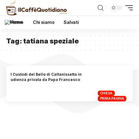
Home
Chi siamo
Salvati
Tag:
tatiana speziale
I Custodi del Bello di Caltanissetta in
udienza privata da Papa Francesco
CHIESA
PRIMA PAGINA