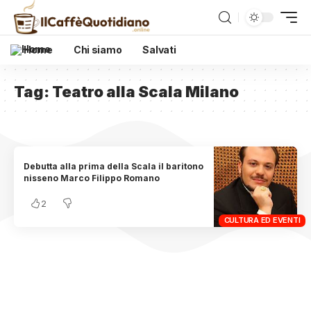
Home
Chi siamo
Salvati
Tag:
Teatro alla Scala Milano
Debutta alla prima della Scala il baritono
nisseno Marco Filippo Romano
2
CULTURA ED EVENTI