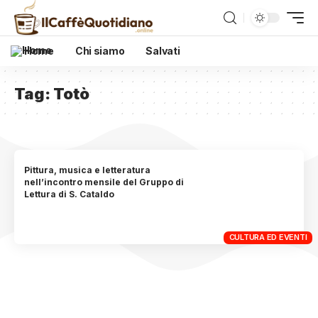
Home
Chi siamo
Salvati
Tag:
Totò
Pittura, musica e letteratura
nell’incontro mensile del Gruppo di
Lettura di S. Cataldo
CULTURA ED EVENTI