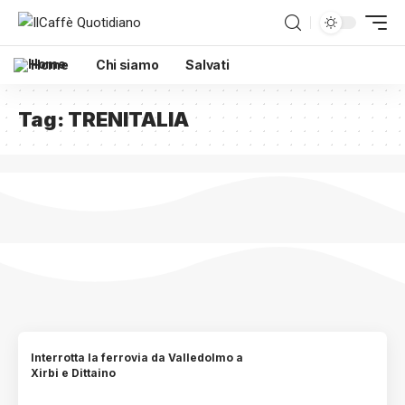
Home
Chi siamo
Salvati
Tag:
TRENITALIA
Interrotta la ferrovia da Valledolmo a
Xirbi e Dittaino