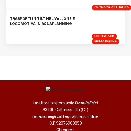
CRONACA ATTUALITÀ
TRASPORTI IN TILT NEL VALLONE E
LOCOMOTIVA IN AQUAPLANNING
HINTERLAND
PRIMA PAGINA
Direttore responsabile
Fiorella Falci
93100 Caltanissetta (CL)
redazione@ilcaffequotidiano.online
C.F. 92076900858
Chi siamo