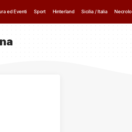
ura ed Eventi
Sport
Hinterland
Sicilia / Italia
Necrolo
nna