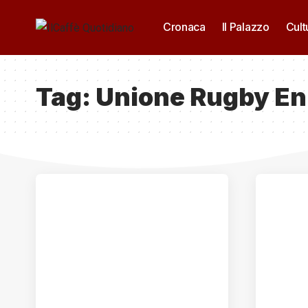
Cronaca
Il Palazzo
Cult
Tag:
Unione Rugby E