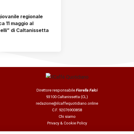
iovanile regionale
a 11 maggio al
lli” di Caltanissetta
Direttore responsabile
Fiorella Falci
93100 Caltanissetta (CL)
redazione@ilcaffequotidiano.online
C.F. 92076900858
Chi siamo
Privacy & Cookie Policy