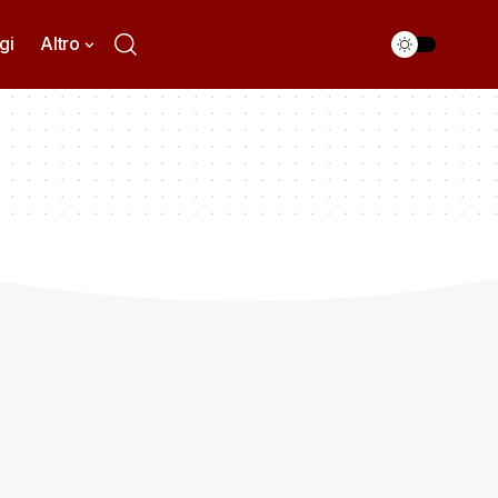
gi
Altro