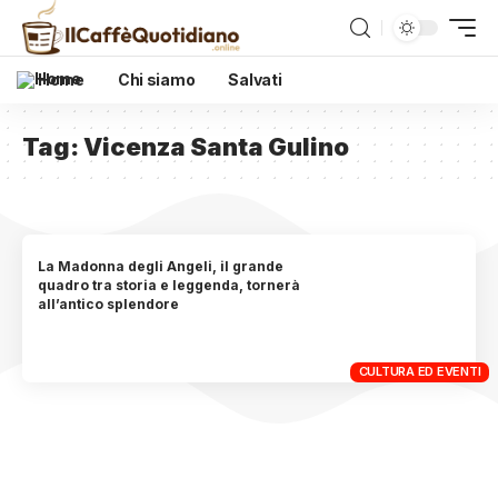
Home
Chi siamo
Salvati
Tag:
Vicenza Santa Gulino
La Madonna degli Angeli, il grande
quadro tra storia e leggenda, tornerà
all’antico splendore
CULTURA ED EVENTI