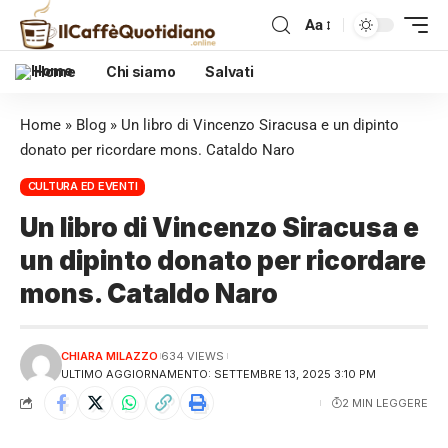
Aa
Home
Chi siamo
Salvati
Home
»
Blog
»
Un libro di Vincenzo Siracusa e un dipinto
donato per ricordare mons. Cataldo Naro
CULTURA ED EVENTI
Un libro di Vincenzo Siracusa e
un dipinto donato per ricordare
mons. Cataldo Naro
CHIARA MILAZZO
634 VIEWS
ULTIMO AGGIORNAMENTO: SETTEMBRE 13, 2025 3:10 PM
2 MIN LEGGERE