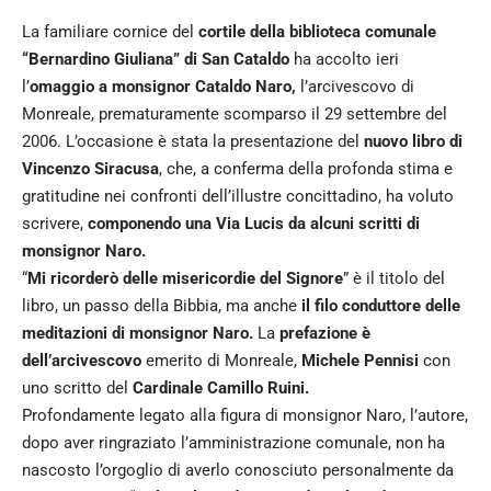
La familiare cornice del
cortile della biblioteca comunale
“Bernardino Giuliana” di San Cataldo
ha accolto ieri
l’
omaggio a monsignor Cataldo Naro,
l’arcivescovo di
Monreale, prematuramente scomparso il 29 settembre del
2006. L’occasione è stata la presentazione del
nuovo libro di
Vincenzo Siracusa
, che, a conferma della profonda stima e
gratitudine nei confronti dell’illustre concittadino, ha voluto
scrivere,
componendo una Via Lucis da alcuni scritti di
monsignor Naro.
“
Mi ricorderò delle misericordie del Signore
” è il titolo del
libro, un passo della Bibbia, ma anche
il filo conduttore delle
meditazioni di monsignor Naro.
La
prefazione è
dell’arcivescovo
emerito di Monreale,
Michele Pennisi
con
uno scritto del
Cardinale Camillo Ruini.
Profondamente legato alla figura di monsignor Naro, l’autore,
dopo aver ringraziato l’amministrazione comunale, non ha
nascosto l’orgoglio di averlo conosciuto personalmente da