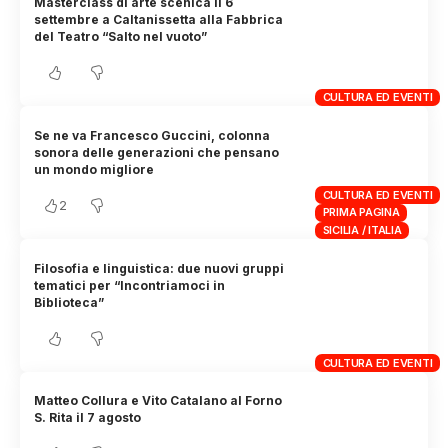
Masterclass di arte scenica il 6
settembre a Caltanissetta alla Fabbrica
del Teatro “Salto nel vuoto”
CULTURA ED EVENTI
Se ne va Francesco Guccini, colonna
sonora delle generazioni che pensano
un mondo migliore
CULTURA ED EVENTI
2
PRIMA PAGINA
SICILIA / ITALIA
Filosofia e linguistica: due nuovi gruppi
tematici per “Incontriamoci in
Biblioteca”
CULTURA ED EVENTI
Matteo Collura e Vito Catalano al Forno
S. Rita il 7 agosto