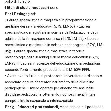
bollo di 16 euro.
I
titoli di studio necessari
sono:
Per i Pedagogisti:
• Laurea specialistica o magistrale in programmazione e
gestione dei servizi educativi (56/S, LM-50); • Laurea
specialistica o magistrale in scienze dell’educazione degli
adulti e della formazione continua (65/S, LM-57); • Laurea
specialistica o magistrale in scienze pedagogiche (87/S, LM-
85); • Laurea specialistica o magistrale in teorie e
metodologie dell’e-learning e della media education (87/S,
LM-93); • Laurea in scienze dell’educazione o in pedagogia,
secondo l’ordinamento precedente al D.M. 509/1999;
• Avere svolto il ruolo di professore universitario ordinario o
associato oppure ricercatori nell’ambito delle discipline
pedagogiche; • Avere operato per almeno tre anni nelle
discipline pedagogiche ottenendo riconoscimenti in tale
campo a livello nazionale o internazionale.
Per gli Educatori professionali,
viene richiesto il possesso