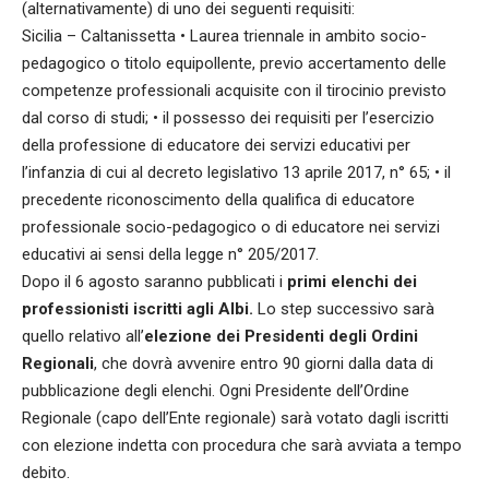
(alternativamente) di uno dei seguenti requisiti:
Sicilia – Caltanissetta • Laurea triennale in ambito socio-
pedagogico o titolo equipollente, previo accertamento delle
competenze professionali acquisite con il tirocinio previsto
dal corso di studi; • il possesso dei requisiti per l’esercizio
della professione di educatore dei servizi educativi per
l’infanzia di cui al decreto legislativo 13 aprile 2017, n° 65; • il
precedente riconoscimento della qualifica di educatore
professionale socio-pedagogico o di educatore nei servizi
educativi ai sensi della legge n° 205/2017.
Dopo il 6 agosto saranno pubblicati i
primi elenchi dei
professionisti iscritti agli Albi.
Lo step successivo sarà
quello relativo all’
elezione dei Presidenti degli Ordini
Regionali
, che dovrà avvenire entro 90 giorni dalla data di
pubblicazione degli elenchi. Ogni Presidente dell’Ordine
Regionale (capo dell’Ente regionale) sarà votato dagli iscritti
con elezione indetta con procedura che sarà avviata a tempo
debito.