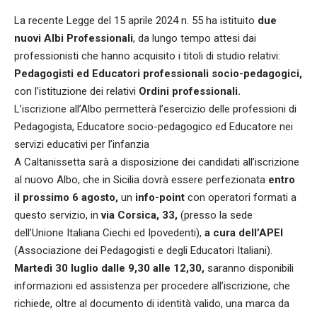
La recente Legge del 15 aprile 2024 n. 55 ha istituito
due
nuovi Albi Professionali
, da lungo tempo attesi dai
professionisti che hanno acquisito i titoli di studio relativi:
Pedagogisti ed Educatori professionali socio-pedagogici,
con l’istituzione dei relativi
Ordini professionali.
L’iscrizione all’Albo permetterà l’esercizio delle professioni di
Pedagogista, Educatore socio-pedagogico ed Educatore nei
servizi educativi per l’infanzia
A Caltanissetta sarà a disposizione dei candidati all’iscrizione
al nuovo Albo, che in Sicilia dovrà essere perfezionata
entro
il prossimo 6 agosto,
un
info-point
con operatori formati a
questo servizio, in
via Corsica, 33,
(presso la sede
dell’Unione Italiana Ciechi ed Ipovedenti),
a cura dell’APEI
(Associazione dei Pedagogisti e degli Educatori Italiani).
Martedì 30 luglio dalle 9,30 alle 12,30,
saranno disponibili
informazioni ed assistenza per procedere all’iscrizione, che
richiede, oltre al documento di identità valido, una marca da