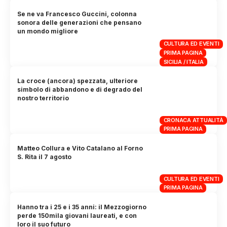
Se ne va Francesco Guccini, colonna
sonora delle generazioni che pensano
un mondo migliore
CULTURA ED EVENTI
PRIMA PAGINA
SICILIA / ITALIA
La croce (ancora) spezzata, ulteriore
simbolo di abbandono e di degrado del
nostro territorio
CRONACA ATTUALITÀ
PRIMA PAGINA
Matteo Collura e Vito Catalano al Forno
S. Rita il 7 agosto
CULTURA ED EVENTI
PRIMA PAGINA
Hanno tra i 25 e i 35 anni: il Mezzogiorno
perde 150mila giovani laureati, e con
loro il suo futuro