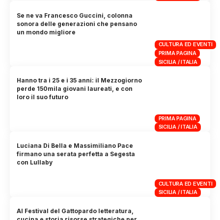
Se ne va Francesco Guccini, colonna
sonora delle generazioni che pensano
un mondo migliore
CULTURA ED EVENTI
PRIMA PAGINA
SICILIA / ITALIA
Hanno tra i 25 e i 35 anni: il Mezzogiorno
perde 150mila giovani laureati, e con
loro il suo futuro
PRIMA PAGINA
SICILIA / ITALIA
Luciana Di Bella e Massimiliano Pace
firmano una serata perfetta a Segesta
con Lullaby
CULTURA ED EVENTI
SICILIA / ITALIA
Al Festival del Gattopardo letteratura,
cucina e storia risorse strategiche per