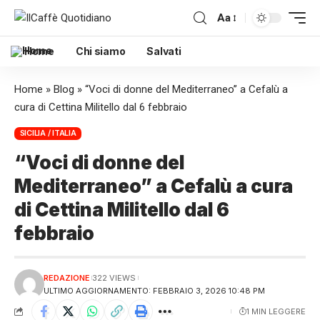
Aa
Home
Chi siamo
Salvati
Home
»
Blog
»
“Voci di donne del Mediterraneo” a Cefalù a
cura di Cettina Militello dal 6 febbraio
SICILIA / ITALIA
“Voci di donne del
Mediterraneo” a Cefalù a cura
di Cettina Militello dal 6
febbraio
REDAZIONE
322 VIEWS
ULTIMO AGGIORNAMENTO: FEBBRAIO 3, 2026 10:48 PM
1 MIN LEGGERE