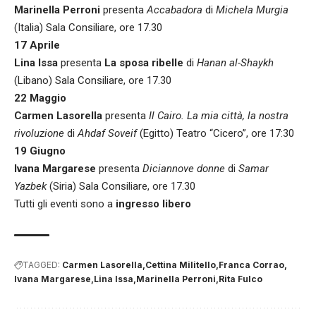
Marinella Perroni
presenta
Accabadora
di
Michela Murgia
(Italia) Sala Consiliare, ore 17.30
17 Aprile
Lina Issa
presenta
La sposa ribelle
di
Hanan al-Shaykh
(Libano) Sala Consiliare, ore 17.30
22 Maggio
Carmen Lasorella
presenta
Il Cairo. La mia città, la nostra
rivoluzione
di
Ahdaf Soveif
(Egitto) Teatro “Cicero”, ore 17:30
19 Giugno
Ivana Margarese
presenta
Diciannove donne
di
Samar
Yazbek
(Siria) Sala Consiliare, ore 17.30
Tutti gli eventi sono a
ingresso libero
TAGGED:
Carmen Lasorella
Cettina Militello
Franca Corrao
Ivana Margarese
Lina Issa
Marinella Perroni
Rita Fulco