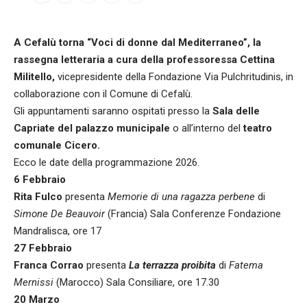
A Cefalù torna “Voci di donne dal Mediterraneo”, la
rassegna letteraria a cura della professoressa Cettina
Militello,
vicepresidente della Fondazione Via Pulchritudinis, in
collaborazione con il Comune di Cefalù.
Gli appuntamenti saranno ospitati presso la
Sala delle
Capriate del palazzo municipale
o all’interno del
teatro
comunale Cicero.
Ecco le date della programmazione 2026.
6 Febbraio
Rita Fulco
presenta
Memorie di una ragazza perbene
di
Simone De Beauvoir
(Francia) Sala Conferenze Fondazione
Mandralisca, ore 17
27 Febbraio
Franca Corrao
presenta
La terrazza proibita
di
Fatema
Mernissi
(Marocco) Sala Consiliare, ore 17.30
20 Marzo