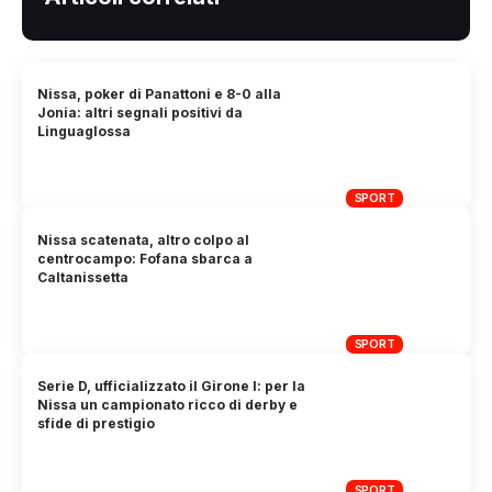
Nissa, poker di Panattoni e 8-0 alla
Jonia: altri segnali positivi da
Linguaglossa
SPORT
Nissa scatenata, altro colpo al
centrocampo: Fofana sbarca a
Caltanissetta
SPORT
Serie D, ufficializzato il Girone I: per la
Nissa un campionato ricco di derby e
sfide di prestigio
SPORT