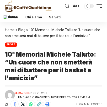
Aa
Home
Chi siamo
Salvati
Home
»
Blog
»
10° Memorial Michele Talluto: “Un cuore che
non smetterà mai di battere per il basket e l’amicizia”
SPORT
10° Memorial Michele Talluto:
“Un cuore che non smetterà
mai di battere per il basket e
l’amicizia”
REDAZIONE
407 VIEWS
ULTIMO AGGIORNAMENTO: NOVEMBRE 28, 2024 7:41 PM
2 MIN LEGGERE