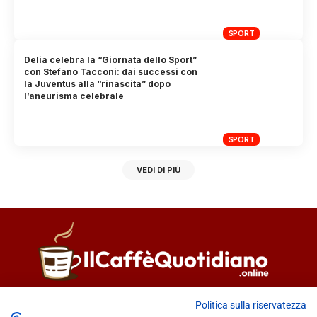
SPORT
Delia celebra la “Giornata dello Sport”
con Stefano Tacconi: dai successi con
la Juventus alla “rinascita” dopo
l’aneurisma celebrale
SPORT
VEDI DI PIÙ
Direttore responsabile
Fiorella Falci
Politica sulla riservatezza