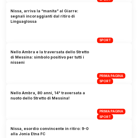
Nissa, arriva la “manita” al Giarre:
segnali incoraggianti dal ritiro di
Linguaglossa
SPORT
Nello Ambra e la traversata dello Stretto
di Messina: simbolo positivo per tutti i
nisseni
PRIMA PAGINA
SPORT
Nello Ambra, 80 anni, 14° traversata a
nuoto dello Stretto di Messina!
PRIMA PAGINA
SPORT
Nissa, esordio convincente in ritiro: 9-0
alla Jonia Etna FC