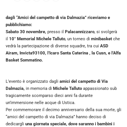
dagli “Amici del campetto di via Dalmazia” riceviamo e
pubblichiamo:
Sabato 30 novembre,
presso il
Palacannizzaro
, si svolgerà
il
10° Memorial Michele Talluto
, un torneo di
minibasket
che
vedrà la partecipazione di diverse squadre, tra cui
ASD
Airam, Invicta93100, l’Icaro Santa Caterina , la Cusn, e l’Alfa
Basket Sommatino.
L’evento è organizzato dagli
amici del campetto di Via
Dalmazia,
in memoria di
Michele Talluto
appassionato sub
tragicamente scomparso dieci anni fa durante
un’immersione nelle acque di Ustica.
Per commemorare il decimo anniversario della sua morte, gli
“amici del campetto di via Dalmazia” hanno deciso di
dedicargli
una giornata speciale, dove saranno i bambini i