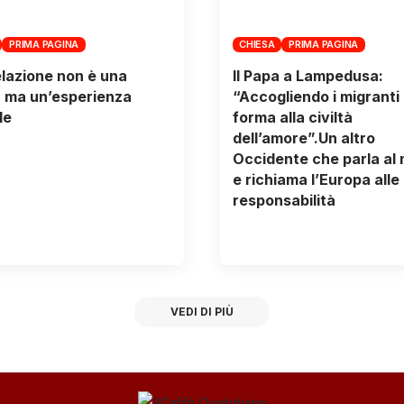
PRIMA PAGINA
CHIESA
PRIMA PAGINA
elazione non è una
Il Papa a Lampedusa:
, ma un’esperienza
“Accogliendo i migranti
le
forma alla civiltà
dell’amore”.Un altro
Occidente che parla al
e richiama l’Europa alle
responsabilità
VEDI DI PIÙ