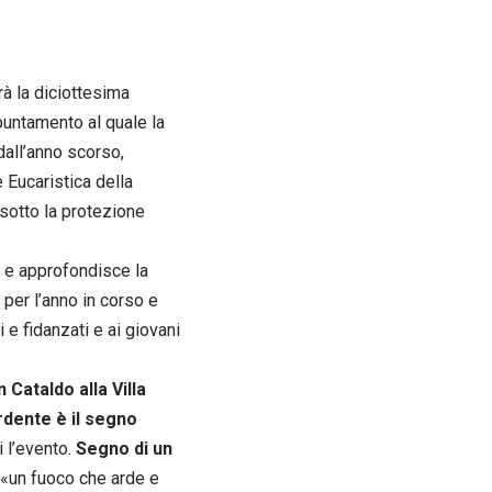
à la diciottesima
untamento al quale la
dall’anno scorso,
 Eucaristica della
 sotto la protezione
e e approfondisce la
 per l’anno in corso e
e fidanzati e ai giovani
 Cataldo alla Villa
ardente è il segno
 l’evento.
Segno di un
«un fuoco che arde e