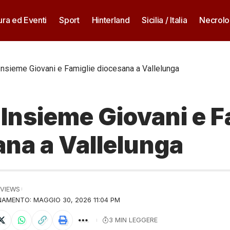
ura ed Eventi
Sport
Hinterland
Sicilia / Italia
Necrolo
Insieme Giovani e Famiglie diocesana a Vallelunga
 Insieme Giovani e F
ana a Vallelunga
 VIEWS
AMENTO: MAGGIO 30, 2026 11:04 PM
3 MIN LEGGERE