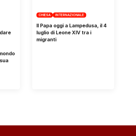
CHIESA
INTERNAZIONALE
Il Papa oggi a Lampedusa, il 4
 dare
luglio di Leone XIV tra i
migranti
 mondo
 sua