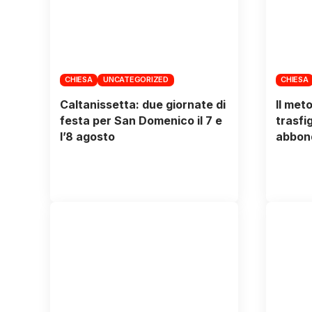
CHIESA
UNCATEGORIZED
CHIESA
Caltanissetta: due giornate di
Il met
festa per San Domenico il 7 e
trasfi
l’8 agosto
abbon