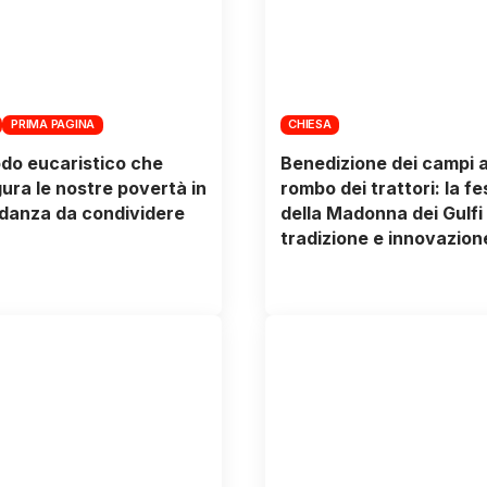
PRIMA PAGINA
CHIESA
odo eucaristico che
Benedizione dei campi a
gura le nostre povertà in
rombo dei trattori: la fe
danza da condividere
della Madonna dei Gulfi 
tradizione e innovazion