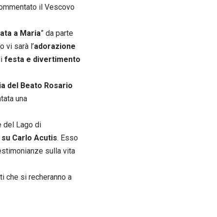
 commentato il Vescovo
ata a Maria
” da parte
 vi sarà l’
adorazione
di
festa e divertimento
uia del Beato Rosario
ntata una
 del Lago di
su Carlo Acutis
. Esso
stimonianze sulla vita
i che si recheranno a