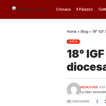
Cronaca
Il Palazzo
Cult
Home
»
Blog
»
18° IGF 
CHIESA
18° IGF
dioces
REDAZIONE
426
ULTIMO AGGIORN
CONDIVIDERE