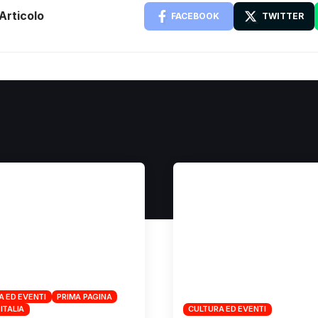
Articolo
FACEBOOK
TWITTER
A ED EVENTI
PRIMA PAGINA
 ITALIA
CULTURA ED EVENTI