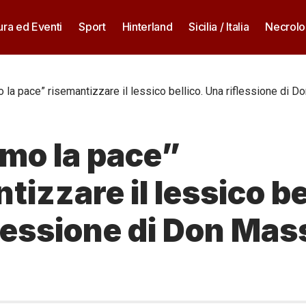
ura ed Eventi
Sport
Hinterland
Sicilia / Italia
Necrolo
 la pace” risemantizzare il lessico bellico. Una riflessione di
mo la pace”
tizzare il lessico be
flessione di Don Ma