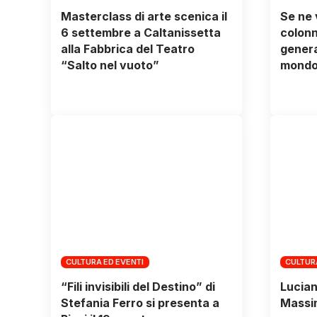
Masterclass di arte scenica il
Se ne 
6 settembre a Caltanissetta
colonn
alla Fabbrica del Teatro
genera
“Salto nel vuoto”
mondo 
CULTURA ED EVENTI
CULTUR
“Fili invisibili del Destino” di
Lucian
Stefania Ferro si presenta a
Massim