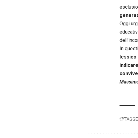
esclusio
generazi
Oggi urg
educativ
dell’inco
In questi
lessico 
indicare
convive
Massimo
TAGGE