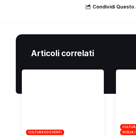
Condividi Questo 
Articoli correlati
CULTUR
CULTURA ED EVENTI
SICILIA /