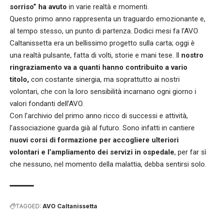
sorriso” ha avuto
in varie realtà e momenti.
Questo primo anno rappresenta un traguardo emozionante e,
al tempo stesso, un punto di partenza. Dodici mesi fa l’AVO
Caltanissetta era un bellissimo progetto sulla carta; oggi è
una realtà pulsante, fatta di volti, storie e mani tese. Il
nostro
ringraziamento va a quanti hanno contribuito a vario
titolo,
con costante sinergia, ma soprattutto ai nostri
volontari, che con la loro sensibilità incarnano ogni giorno i
valori fondanti dell’AVO.
Con l’archivio del primo anno ricco di successi e attività,
l’associazione guarda già al futuro. Sono infatti in cantiere
nuovi corsi di formazione per accogliere ulteriori
volontari e l’ampliamento dei servizi in ospedale
, per far sì
che nessuno, nel momento della malattia, debba sentirsi solo.
TAGGED:
AVO Caltanissetta