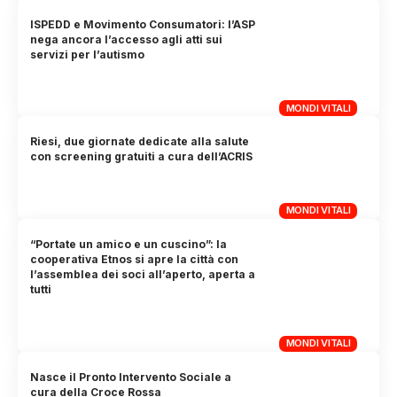
ISPEDD e Movimento Consumatori: l’ASP
nega ancora l’accesso agli atti sui
servizi per l’autismo
MONDI VITALI
Riesi, due giornate dedicate alla salute
con screening gratuiti a cura dell’ACRIS
MONDI VITALI
“Portate un amico e un cuscino”: la
cooperativa Etnos si apre la città con
l’assemblea dei soci all’aperto, aperta a
tutti
MONDI VITALI
Nasce il Pronto Intervento Sociale a
cura della Croce Rossa