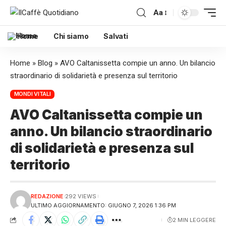
Aa
Home
Chi siamo
Salvati
Home
»
Blog
»
AVO Caltanissetta compie un anno. Un bilancio
straordinario di solidarietà e presenza sul territorio
MONDI VITALI
AVO Caltanissetta compie un
anno. Un bilancio straordinario
di solidarietà e presenza sul
territorio
REDAZIONE
292 VIEWS
ULTIMO AGGIORNAMENTO: GIUGNO 7, 2026 1:36 PM
2 MIN LEGGERE