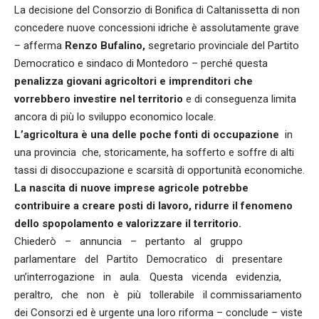
La decisione del Consorzio di Bonifica di Caltanissetta di non
concedere nuove concessioni idriche è assolutamente grave
– afferma
Renzo Bufalino,
segretario provinciale del Partito
Democratico e sindaco di Montedoro – perché questa
penalizza giovani agricoltori e imprenditori che
vorrebbero investire nel territorio
e di conseguenza limita
ancora di più lo sviluppo economico locale.
L’agricoltura è una delle poche fonti di occupazione
in
una provincia che, storicamente, ha sofferto e soffre di alti
tassi di disoccupazione e scarsità di opportunità economiche.
La nascita di nuove imprese agricole potrebbe
contribuire a creare posti di lavoro, ridurre il fenomeno
dello spopolamento e valorizzare il territorio.
Chiederò – annuncia – pertanto al gruppo
parlamentare del Partito Democratico di presentare
un’interrogazione in aula. Questa vicenda evidenzia,
peraltro, che non è più tollerabile il commissariamento
dei Consorzi ed è urgente una loro riforma – conclude – viste