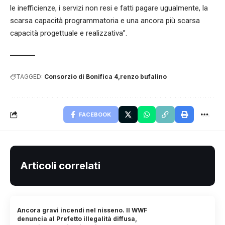
le inefficienze, i servizi non resi e fatti pagare ugualmente, la
scarsa capacità programmatoria e una ancora più scarsa
capacità progettuale e realizzativa”.
TAGGED:
Consorzio di Bonifica 4
renzo bufalino
FACEBOOK
Articoli correlati
Ancora gravi incendi nel nisseno. Il WWF
denuncia al Prefetto illegalità diffusa,