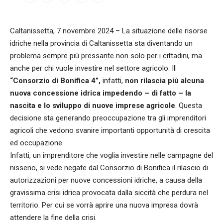
Caltanissetta, 7 novembre 2024 – La situazione delle risorse
idriche nella provincia di Caltanissetta sta diventando un
problema sempre più pressante non solo per i cittadini, ma
anche per chi vuole investire nel settore agricolo. I
l
“Consorzio di Bonifica 4”,
infatti,
non rilascia più alcuna
nuova concessione idrica impedendo – di fatto – la
nascita e lo sviluppo di nuove imprese agricole
. Questa
decisione sta generando preoccupazione tra gli imprenditori
agricoli che vedono svanire importanti opportunità di crescita
ed occupazione.
Infatti, un imprenditore che voglia investire nelle campagne del
nisseno, si vede negate dal Consorzio di Bonifica il rilascio di
autorizzazioni per nuove concessioni idriche, a causa della
gravissima crisi idrica provocata dalla siccità che perdura nel
territorio. Per cui se vorrà aprire una nuova impresa dovrà
attendere la fine della crisi.