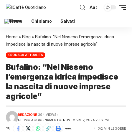
Aa
Home
Chi siamo
Salvati
Home
»
Blog
»
Bufalino: “Nel Nisseno l’emergenza idrica
impedisce la nascita di nuove imprese agricole”
CRONACA ATTUALITÀ
Bufalino: “Nel Nisseno
l’emergenza idrica impedisce
la nascita di nuove imprese
agricole”
REDAZIONE
394 VIEWS
ULTIMO AGGIORNAMENTO: NOVEMBRE 7, 2024 7:56 PM
2 MIN LEGGERE