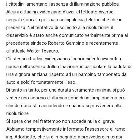
i cittadini lamentano l’assenza di illuminazione pubblica.
Alcuni cittadini evidenziano d’aver effettuato diverse
segnalazioni alla polizia municipale sia telefoniche che in
presenza. Nel tentativo di sollecito alla risoluzione, il
disservizio è stato anche comunicato verbalmente prima al
precedente sindaco Roberto Gambino e recentemente
all’attuale Walter Tesauro.
Gli stessi cittadini evidenziano alcuni incidenti avvenuti a
causa dell’assenza di illuminazione: in particolare la caduta di
una signora anziana rispetto ad un bambino tamponato da
auto e solo fortunatamente illeso.
Di tanto in tanto, per una durata veramente minima, si può
vedere uno scorcio di illuminazione di un lampione ma ci si
chiede cosa stia accadendo e quando si provvederà alla
risoluzione.
Si spera che nel frattempo non accada nulla di grave.
Abbiamo tempestivamente informato l’assessore al ramo,
ing. Adornetto, che si è impegnato a provvedere in tempi