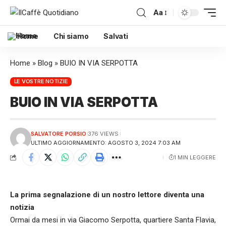
Aa
Home
Chi siamo
Salvati
Home
»
Blog
»
BUIO IN VIA SERPOTTA
LE VOSTRE NOTIZIE
BUIO IN VIA SERPOTTA
SALVATORE PORSIO
376 VIEWS
ULTIMO AGGIORNAMENTO: AGOSTO 3, 2024 7:03 AM
1 MIN LEGGERE
La prima segnalazione di un nostro lettore diventa una
notizia
Ormai da mesi in via Giacomo Serpotta, quartiere Santa Flavia,