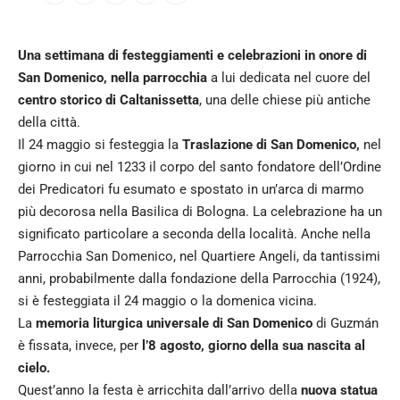
Una settimana di festeggiamenti e celebrazioni in onore di
San Domenico, nella parrocchia
a lui dedicata nel cuore del
centro storico di Caltanissetta
, una delle chiese più antiche
della città.
Il 24 maggio si festeggia la
Traslazione di San Domenico,
nel
giorno in cui nel 1233 il corpo del santo fondatore dell’Ordine
dei Predicatori fu esumato e spostato in un’arca di marmo
più decorosa nella Basilica di Bologna. La celebrazione ha un
significato particolare a seconda della località. Anche nella
Parrocchia San Domenico, nel Quartiere Angeli, da tantissimi
anni, probabilmente dalla fondazione della Parrocchia (1924),
si è festeggiata il 24 maggio o la domenica vicina.
La
memoria liturgica universale di San Domenico
di Guzmán
è fissata, invece, per
l’8 agosto, giorno della sua nascita al
cielo.
Quest’anno la festa è arricchita dall’arrivo della
nuova statua