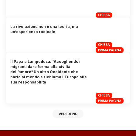
CHIESA
La rivelazione non è una teoria, ma
un’esperienza radicale
CHIESA
PRIMA PAGINA
Il Papa a Lampedusa: “Accogliendo i
migranti dare forma alla civiltà
dell’amore”.Un altro Occidente che
parla al mondo e richiama l’Europa alle
sua responsabilità
CHIESA
PRIMA PAGINA
VEDI DI PIÙ