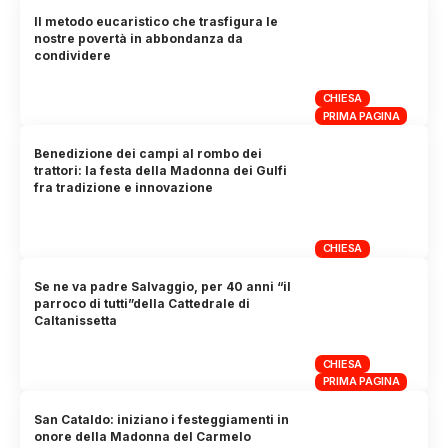
Il metodo eucaristico che trasfigura le
nostre povertà in abbondanza da
condividere
CHIESA
PRIMA PAGINA
Benedizione dei campi al rombo dei
trattori: la festa della Madonna dei Gulfi
fra tradizione e innovazione
CHIESA
Se ne va padre Salvaggio, per 40 anni “il
parroco di tutti”della Cattedrale di
Caltanissetta
CHIESA
PRIMA PAGINA
San Cataldo: iniziano i festeggiamenti in
onore della Madonna del Carmelo