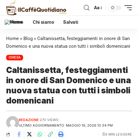
Aa
Home
Chi siamo
Salvati
Home
»
Blog
»
Caltanissetta, festeggiamenti in onore di San
Domenico e una nuova statua con tutti i simboli domenicani
CHIESA
Caltanissetta, festeggiamenti
in onore di San Domenico e una
nuova statua con tutti i simboli
domenicani
REDAZIONE
270 VIEWS
ULTIMO AGGIORNAMENTO: MAGGIO 19, 2026 10:34 PM
5 MIN LEGGERE