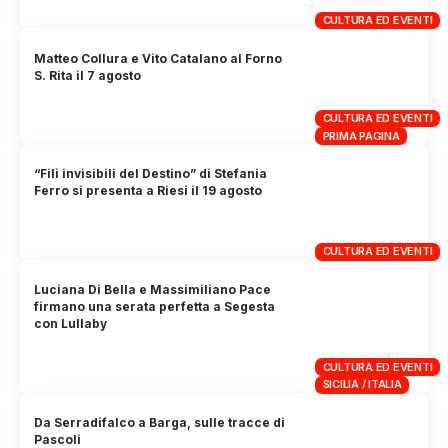
CULTURA ED EVENTI
Matteo Collura e Vito Catalano al Forno
S. Rita il 7 agosto
CULTURA ED EVENTI
PRIMA PAGINA
“Fili invisibili del Destino” di Stefania
Ferro si presenta a Riesi il 19 agosto
CULTURA ED EVENTI
Luciana Di Bella e Massimiliano Pace
firmano una serata perfetta a Segesta
con Lullaby
CULTURA ED EVENTI
SICILIA / ITALIA
Da Serradifalco a Barga, sulle tracce di
Pascoli