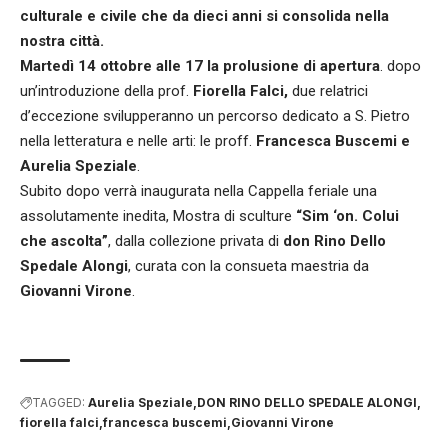
culturale e civile che da dieci anni si consolida nella
nostra città.
Martedì 14 ottobre alle 17 la prolusione di apertura
. dopo
un’introduzione della prof.
Fiorella Falci,
due relatrici
d’eccezione svilupperanno un percorso dedicato a S. Pietro
nella letteratura e nelle arti: le proff.
Francesca Buscemi e
Aurelia Speziale
.
Subito dopo verrà inaugurata nella Cappella feriale una
assolutamente inedita, Mostra di sculture
“Sim ‘on. Colui
che ascolta”
, dalla collezione privata di
don Rino Dello
Spedale Alongi
, curata con la consueta maestria da
Giovanni Virone
.
TAGGED:
Aurelia Speziale
DON RINO DELLO SPEDALE ALONGI
fiorella falci
francesca buscemi
Giovanni Virone