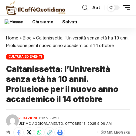
Aa
Home
Chi siamo
Salvati
Home
»
Blog
»
Caltanissetta: l’Università senza età ha 10 anni.
Prolusione per il nuovo anno accademico il 14 ottobre
CULTURA ED EVENTI
Caltanissetta: l’Università
senza età ha 10 anni.
Prolusione per il nuovo anno
accademico il 14 ottobre
REDAZIONE
818 VIEWS
ULTIMO AGGIORNAMENTO: OTTOBRE 13, 2025 9:08 AM
3 MIN LEGGERE