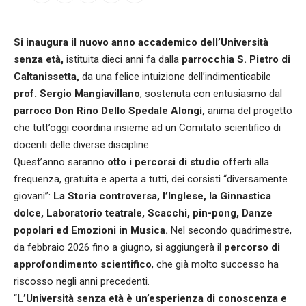
Si inaugura il nuovo anno accademico dell’Università
senza età,
istituita dieci anni fa dalla
parrocchia S. Pietro di
Caltanissetta,
da una felice intuizione dell’indimenticabile
prof. Sergio Mangiavillano
, sostenuta con entusiasmo dal
parroco Don Rino Dello Spedale Alongi,
anima del progetto
che tutt’oggi coordina insieme ad un Comitato scientifico di
docenti delle diverse discipline.
Quest’anno saranno
otto i percorsi di studio
offerti alla
frequenza, gratuita e aperta a tutti, dei corsisti “diversamente
giovani”:
La Storia controversa, l’Inglese, la Ginnastica
dolce, Laboratorio teatrale, Scacchi, pin-pong, Danze
popolari ed Emozioni in Musica.
Nel secondo quadrimestre,
da febbraio 2026 fino a giugno, si aggiungerà il
percorso di
approfondimento scientifico
, che già molto successo ha
riscosso negli anni precedenti.
“
L’Università senza età è un’esperienza di conoscenza e