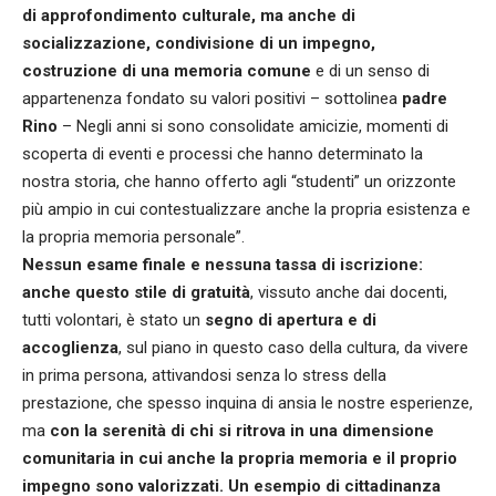
di approfondimento culturale, ma anche di
socializzazione, condivisione di un impegno,
costruzione di una memoria comune
e di un senso di
appartenenza fondato su valori positivi – sottolinea
padre
Rino
– Negli anni si sono consolidate amicizie, momenti di
scoperta di eventi e processi che hanno determinato la
nostra storia, che hanno offerto agli “studenti” un orizzonte
più ampio in cui contestualizzare anche la propria esistenza e
la propria memoria personale”.
Nessun esame finale e nessuna tassa di iscrizione:
anche questo stile di gratuità
, vissuto anche dai docenti,
tutti volontari, è stato un
segno di apertura e di
accoglienza
, sul piano in questo caso della cultura, da vivere
in prima persona, attivandosi senza lo stress della
prestazione, che spesso inquina di ansia le nostre esperienze,
ma
con la serenità di chi si ritrova in una dimensione
comunitaria in cui anche la propria memoria e il proprio
impegno sono valorizzati. Un esempio di cittadinanza