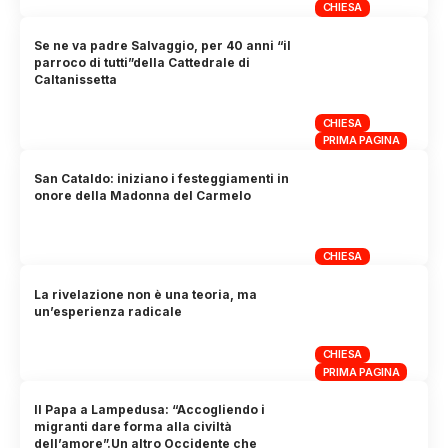
CHIESA
Se ne va padre Salvaggio, per 40 anni “il
parroco di tutti”della Cattedrale di
Caltanissetta
CHIESA
PRIMA PAGINA
San Cataldo: iniziano i festeggiamenti in
onore della Madonna del Carmelo
CHIESA
La rivelazione non è una teoria, ma
un’esperienza radicale
CHIESA
PRIMA PAGINA
Il Papa a Lampedusa: “Accogliendo i
migranti dare forma alla civiltà
dell’amore”.Un altro Occidente che