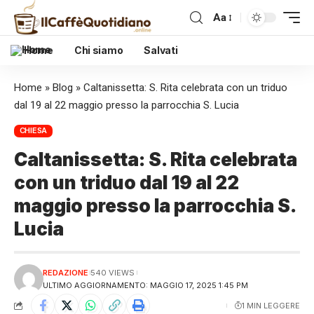
Aa
Home
Chi siamo
Salvati
Home
»
Blog
»
Caltanissetta: S. Rita celebrata con un triduo
dal 19 al 22 maggio presso la parrocchia S. Lucia
CHIESA
Caltanissetta: S. Rita celebrata
con un triduo dal 19 al 22
maggio presso la parrocchia S.
Lucia
REDAZIONE
540 VIEWS
ULTIMO AGGIORNAMENTO: MAGGIO 17, 2025 1:45 PM
1 MIN LEGGERE