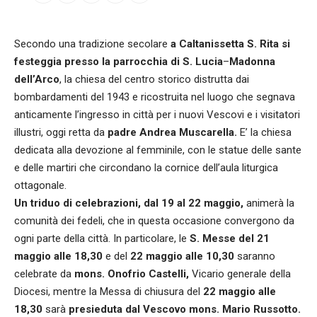
Secondo una tradizione secolare
a Caltanissetta S. Rita si
festeggia presso la parrocchia di S. Lucia
–
Madonna
dell’Arco
, la chiesa del centro storico distrutta dai
bombardamenti del 1943 e ricostruita nel luogo che segnava
anticamente l’ingresso in città per i nuovi Vescovi e i visitatori
illustri, oggi retta da
padre Andrea Muscarella.
E’ la chiesa
dedicata alla devozione al femminile, con le statue delle sante
e delle martiri che circondano la cornice dell’aula liturgica
ottagonale.
Un triduo di celebrazioni, dal 19 al 22 maggio,
animerà la
comunità dei fedeli, che in questa occasione convergono da
ogni parte della città. In particolare, le
S. Messe del 21
maggio alle 18,30
e del
22 maggio alle 10,30
saranno
celebrate da
mons. Onofrio Castelli,
Vicario generale della
Diocesi, mentre la Messa di chiusura del
22 maggio alle
18,30
sarà
presieduta dal Vescovo mons. Mario Russotto.