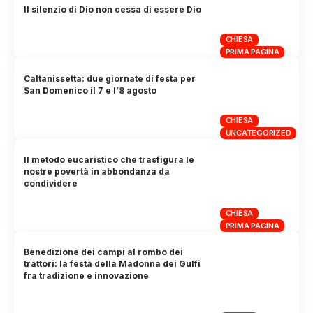
Il silenzio di Dio non cessa di essere Dio
CHIESA
PRIMA PAGINA
Caltanissetta: due giornate di festa per
San Domenico il 7 e l’8 agosto
CHIESA
UNCATEGORIZED
Il metodo eucaristico che trasfigura le
nostre povertà in abbondanza da
condividere
CHIESA
PRIMA PAGINA
Benedizione dei campi al rombo dei
trattori: la festa della Madonna dei Gulfi
fra tradizione e innovazione