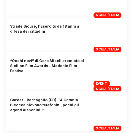
SICILIA / ITALIA
Strade Sicure, l’Esercito da 18 anni a
difesa dei cittadini
SICILIA / ITALIA
“Occhi novi” di Gero Miceli premiato al
Sicilian Film Awards – Madonie Film
Festival
EVENTI
SICILIA / ITALIA
Carceri. Barbagallo (PD): “A Catania
Bicocca piovono telefonini, pochi gli
agenti disponibili”
SICILIA / ITALIA