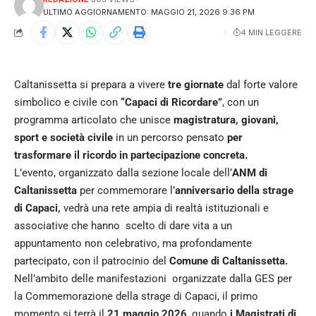
ULTIMO AGGIORNAMENTO: MAGGIO 21, 2026 9:36 PM
4 MIN LEGGERE
Caltanissetta si prepara a vivere
tre giornate
dal forte valore
simbolico e civile con
“Capaci di Ricordare”
, con un
programma articolato che unisce
magistratura, giovani,
sport e società civile
in un percorso pensato
per
trasformare il ricordo in partecipazione concreta.
L’evento, organizzato dalla sezione locale dell’
ANM di
Caltanissetta
per commemorare l’
anniversario della strage
di Capaci,
vedrà una rete ampia di realtà istituzionali e
associative che hanno scelto di dare vita a un
appuntamento non celebrativo, ma profondamente
partecipato, con il patrocinio del
Comune di Caltanissetta.
Nell’ambito delle manifestazioni organizzate dalla GES per
la Commemorazione della strage di Capaci, il primo
momento si terrà il
21 maggio 2026
, quando
i Magistrati di