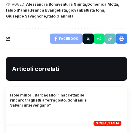
TAGGED:
Alessandra Bonaventura Giunta
Domenica Motta
fabio d'anna
Franca Evangelista
giovanbattista tona
Giuseppe Savagnone
Italo Giannola
FACEBOOK
Articoli correlati
Isole minori. Barbagallo: “Inaccettabile
rincaro traghetti a ferragosto, Schifani e
Salvini intervengano”
SICILIA / ITALIA