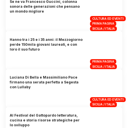
Se ne va Francesco Guccini, colonna
sonora delle generazioni che pensano
un mondo migliore
CULTURA ED EVENTI
PRIMA PAGINA
SICILIA / ITALIA
Hanno tra i 25 e i 35 anni: il Mezzogiorno
perde 150mila giovani laureati, e con
loro il suo futuro
PRIMA PAGINA
SICILIA / ITALIA
Luciana Di Bella e Massimiliano Pace
firmano una serata perfetta a Segesta
con Lullaby
CULTURA ED EVENTI
SICILIA / ITALIA
Al Festival del Gattopardo letteratura,
cucina e storia risorse strategiche per
lo sviluppo