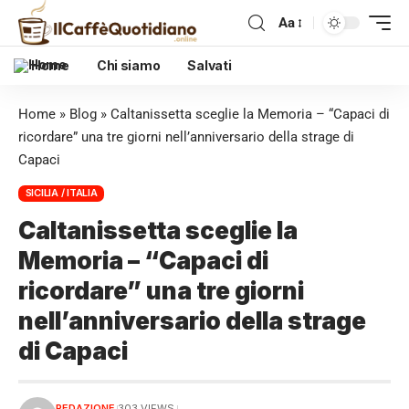
Aa
Home
Chi siamo
Salvati
Home
»
Blog
»
Caltanissetta sceglie la Memoria – “Capaci di
ricordare” una tre giorni nell’anniversario della strage di
Capaci
SICILIA / ITALIA
Caltanissetta sceglie la
Memoria – “Capaci di
ricordare” una tre giorni
nell’anniversario della strage
di Capaci
REDAZIONE
303 VIEWS