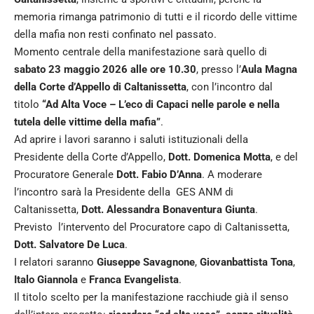
memoria rimanga patrimonio di tutti e il ricordo delle vittime
della mafia non resti confinato nel passato.
Momento centrale della manifestazione sarà quello di
sabato 23 maggio 2026 alle ore 10.30
, presso l’
Aula Magna
della Corte d’Appello di Caltanissetta
, con l’incontro dal
titolo
“Ad Alta Voce – L’eco di Capaci nelle parole e nella
tutela delle vittime della mafia”
.
Ad aprire i lavori saranno i saluti istituzionali della
Presidente della Corte d’Appello,
Dott. Domenica Motta
, e del
Procuratore Generale
Dott. Fabio D’Anna
. A moderare
l’incontro sarà la Presidente della GES ANM di
Caltanissetta,
Dott. Alessandra Bonaventura Giunta
.
Previsto l’intervento del Procuratore capo di Caltanissetta,
Dott. Salvatore De Luca
.
I relatori saranno
Giuseppe Savagnone
,
Giovanbattista Tona
,
Italo Giannola
e
Franca Evangelista
.
Il titolo scelto per la manifestazione racchiude già il senso