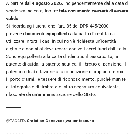
A partire
dal 4 agosto 2026,
indipendentemente dalla data di
scadenza indicata
,
inoltre
tale documento cesserà di essere
valido
.
Si ricorda agli utenti che l’art. 35 del DPR 445/2000
prevede
documenti equipollenti
alla carta d’identità da
utilizzare in tutti i casi in cui non è richiesta un’identità
digitale e non ci si deve recare con voli aerei fuori dall’Italia.
Sono equipollenti alla carta di identità: il passaporto, la
patente di guida, la patente nautica, il libretto di pensione, il
patentino di abilitazione alla conduzione di impianti termici,
il porto d’armi, le tessere di riconoscimento, purché munite
di fotografia e di timbro o di altra segnatura equivalente,
rilasciate da un’amministrazione dello Stato.
TAGGED:
Christian Genevese
walter tesauro