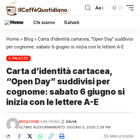
Aa
Home
Chi siamo
Salvati
Home
»
Blog
»
Carta d’identità cartacea, “Open Day” suddivisi
per cognome: sabato 6 giugno si inizia con le lettere A-E
IL PALAZZO
Carta d’identità cartacea,
“Open Day” suddivisi per
cognome: sabato 6 giugno si
inizia con le lettere A-E
REDAZIONE
248 VIEWS
ULTIMO AGGIORNAMENTO: GIUGNO 5, 2026 2:28 PM
5 MIN LEGGERE