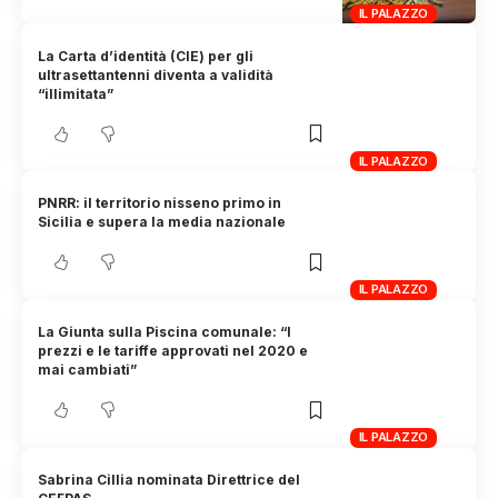
IL PALAZZO
La Carta d’identità (CIE) per gli
ultrasettantenni diventa a validità
“illimitata”
IL PALAZZO
PNRR: il territorio nisseno primo in
Sicilia e supera la media nazionale
IL PALAZZO
La Giunta sulla Piscina comunale: “I
prezzi e le tariffe approvati nel 2020 e
mai cambiati”
IL PALAZZO
Sabrina Cillia nominata Direttrice del