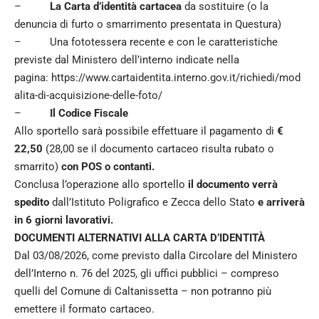
–
La Carta d’identità cartacea
da sostituire (o la
denuncia di furto o smarrimento presentata in Questura)
– Una fototessera recente e con le caratteristiche
previste dal Ministero dell’interno indicate nella
pagina:
https://www.cartaidentita.interno.gov.it/richiedi/mod
alita-di-acquisizione-delle-foto/
–
Il Codice Fiscale
Allo sportello sarà possibile effettuare il pagamento di
€
22,50
(28,00 se il documento cartaceo risulta rubato o
smarrito)
con POS o contanti.
Conclusa l’operazione allo sportello
il documento verrà
spedito
dall’Istituto Poligrafico e Zecca dello Stato
e arriverà
in 6 giorni lavorativi.
DOCUMENTI ALTERNATIVI ALLA CARTA D’IDENTITÀ
Dal 03/08/2026, come previsto dalla Circolare del Ministero
dell’Interno n. 76 del 2025, gli uffici pubblici – compreso
quelli del Comune di Caltanissetta – non potranno più
emettere il formato cartaceo.