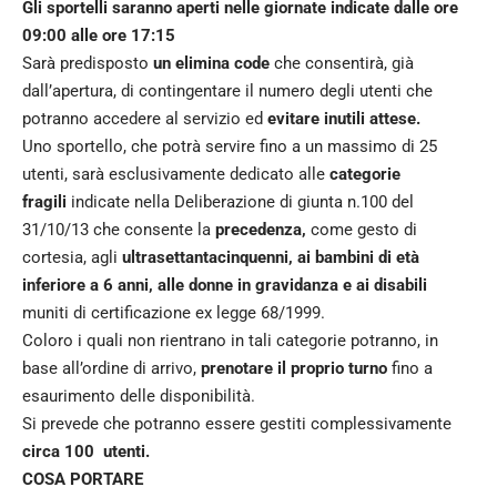
Gli sportelli saranno aperti nelle giornate indicate dalle ore
09:00 alle ore 17:15
Sarà predisposto
un elimina code
che consentirà, già
dall’apertura, di contingentare il numero degli utenti che
potranno accedere al servizio ed
evitare inutili attese.
Uno sportello, che potrà servire fino a un massimo di 25
utenti, sarà esclusivamente dedicato alle
categorie
fragili
indicate nella Deliberazione di giunta n.100 del
31/10/13 che consente la
precedenza,
come gesto di
cortesia, agli
ultrasettantacinquenni, ai bambini di età
inferiore a 6 anni, alle donne in gravidanza e ai disabili
muniti di certificazione ex legge 68/1999.
Coloro i quali non rientrano in tali categorie potranno, in
base all’ordine di arrivo,
prenotare il proprio turno
fino a
esaurimento delle disponibilità.
Si prevede che potranno essere gestiti complessivamente
circa 100 utenti.
COSA PORTARE