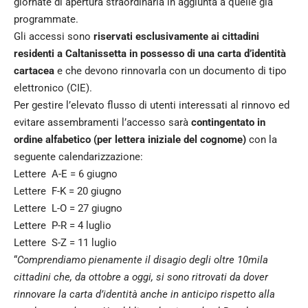
giornate di apertura straordinaria in aggiunta a quelle già
programmate.
Gli accessi sono
riservati esclusivamente ai cittadini
residenti a Caltanissetta in possesso di una carta d’identità
cartacea
e che devono rinnovarla con un documento di tipo
elettronico (CIE).
Per gestire l’elevato flusso di utenti interessati al rinnovo ed
evitare assembramenti l’accesso sarà
contingentato in
ordine alfabetico (per lettera iniziale del cognome)
con la
seguente calendarizzazione:
Lettere A-E = 6 giugno
Lettere F-K = 20 giugno
Lettere L-O = 27 giugno
Lettere P-R = 4 luglio
Lettere S-Z = 11 luglio
“
Comprendiamo pienamente il disagio degli oltre 10mila
cittadini che, da ottobre a oggi, si sono ritrovati da dover
rinnovare la carta d’identità anche in anticipo rispetto alla