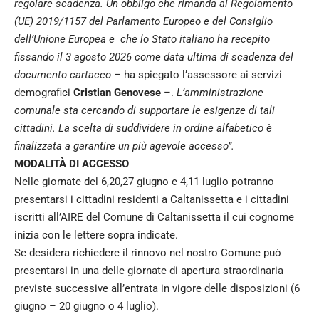
regolare scadenza. Un obbligo che rimanda al Regolamento
(UE) 2019/1157 del Parlamento Europeo e del Consiglio
dell’Unione Europea
e che lo Stato italiano ha recepito
fissando il 3 agosto 2026
come data ultima di scadenza del
documento cartaceo
– ha spiegato l’assessore ai servizi
demografici
Cristian Genovese
–.
L’amministrazione
comunale sta cercando di supportare le esigenze di tali
cittadini. La scelta di suddividere in ordine alfabetico è
finalizzata a garantire un più agevole accesso”.
MODALITÀ DI ACCESSO
Nelle giornate del 6,20,27 giugno e 4,11 luglio potranno
presentarsi i cittadini residenti a Caltanissetta e i cittadini
iscritti all’AIRE del Comune di Caltanissetta il cui cognome
inizia con le lettere sopra indicate.
Se desidera richiedere il rinnovo nel nostro Comune può
presentarsi in una delle giornate di apertura straordinaria
previste successive all’entrata in vigore delle disposizioni (6
giugno – 20 giugno o 4 luglio).