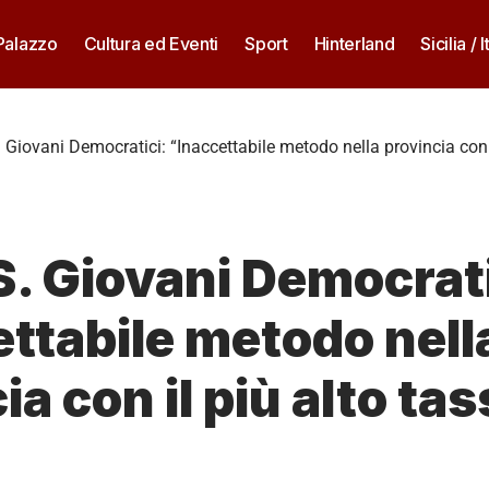
 Palazzo
Cultura ed Eventi
Sport
Hinterland
Sicilia / I
Giovani Democratici: “Inaccettabile metodo nella provincia con i
. Giovani Democrati
ttabile metodo nell
ia con il più alto tas