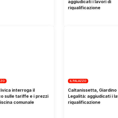
aggiudicati i lavori di
riqualificazione
ZZO
IL PALAZZO
ivica interroga il
Caltanissetta, Giardino 
 sulle tariffe e i prezzi
Legalità: aggiudicati i la
Piscina comunale
riqualificazione