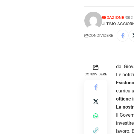
REDAZIONE
392
ULTIMO AGGIORN
CONDIVIDERE
dai Giov
Le notiz
CONDIVIDERE
Esistono
curriculu
ottiene 
La nostr
Il Gover
investire
lavoro. 