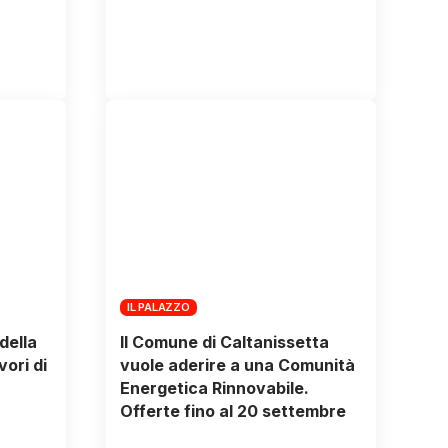
IL PALAZZO
della
Il Comune di Caltanissetta
vori di
vuole aderire a una Comunità
Energetica Rinnovabile.
Offerte fino al 20 settembre