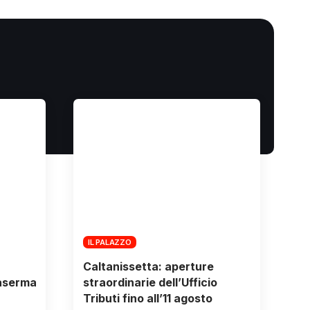
IL PALAZZO
Caltanissetta: aperture
Caserma
straordinarie dell’Ufficio
Tributi fino all’11 agosto