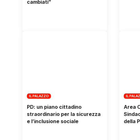
cambiati”
IL PALAZZO
IL PALA
PD: un piano cittadino
Area C
straordinario per la sicurezza
Sindaco
e l’inclusione sociale
della 