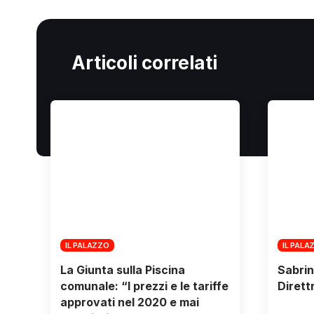
Articoli correlati
IL PALAZZO
IL PALA
La Giunta sulla Piscina
Sabrin
comunale: “I prezzi e le tariffe
Dirett
approvati nel 2020 e mai