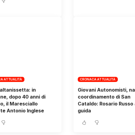
A ATTUALITÀ
CRONACA ATTUALITÀ
altanissetta: in
Giovani Autonomisti, na
ne, dopo 40 anni di
coordinamento di San
o, il Maresciallo
Cataldo: Rosario Russo 
te Antonio Inglese
guida