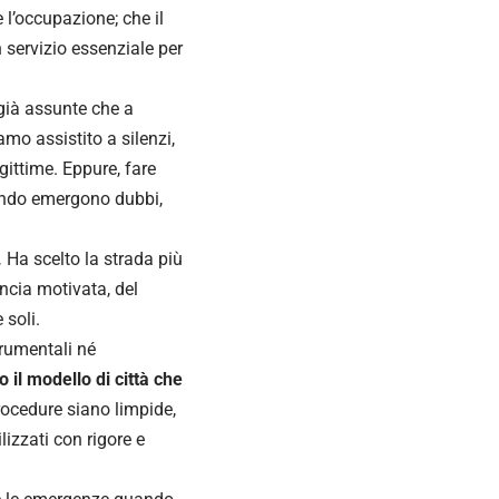
 l’occupazione; che il
servizio essenziale per
 già assunte che a
mo assistito a silenzi,
gittime. Eppure, fare
uando emergono dubbi,
.
Ha scelto la strada più
uncia motivata, del
 soli.
rumentali né
o il modello di città che
 procedure siano limpide,
lizzati con rigore e