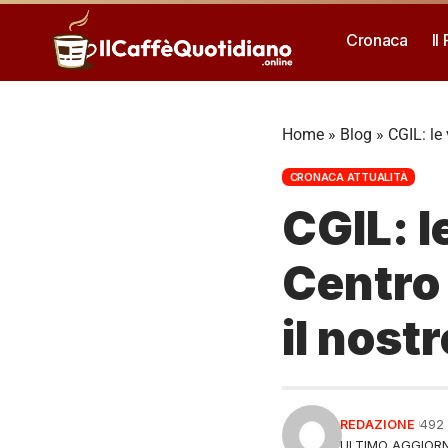
Cronaca
Il
Home
»
Blog
»
CGIL: le
CRONACA ATTUALITÀ
CGIL: l
Centro
il nost
REDAZIONE
492
ULTIMO AGGIORN