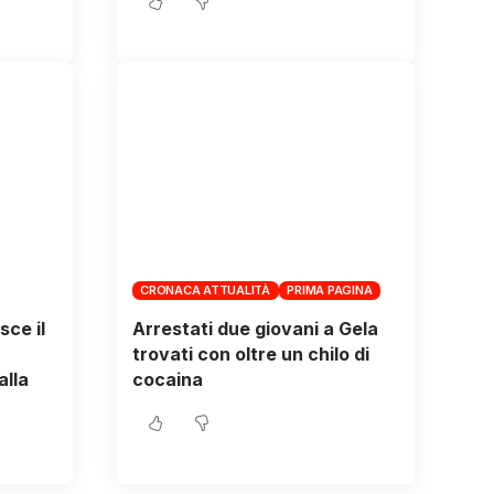
CRONACA ATTUALITÀ
PRIMA PAGINA
sce il
Arrestati due giovani a Gela
trovati con oltre un chilo di
alla
cocaina