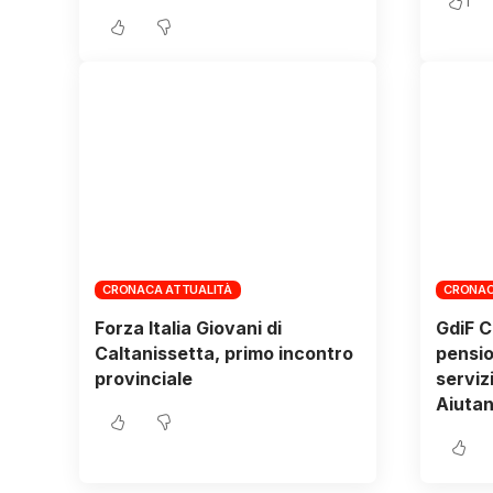
1
CRONACA ATTUALITÀ
CRONAC
Forza Italia Giovani di
GdiF C
Caltanissetta, primo incontro
pensio
provinciale
servizi
Aiutan