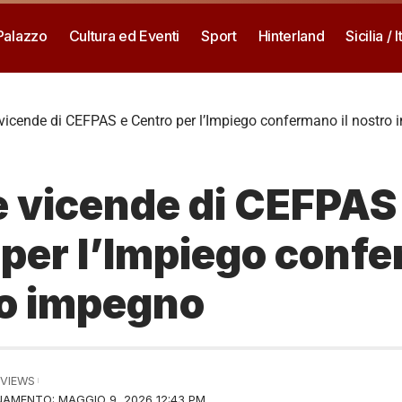
 Palazzo
Cultura ed Eventi
Sport
Hinterland
Sicilia / I
 vicende di CEFPAS e Centro per l’Impiego confermano il nostro
e vicende di CEFPAS
 per l’Impiego conf
ro impegno
 VIEWS
AMENTO: MAGGIO 9, 2026 12:43 PM