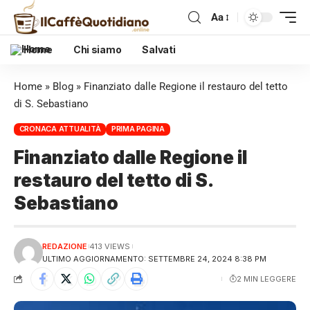
Aa
Home
Chi siamo
Salvati
Home
»
Blog
»
Finanziato dalle Regione il restauro del tetto
di S. Sebastiano
CRONACA ATTUALITÀ
PRIMA PAGINA
Finanziato dalle Regione il
restauro del tetto di S.
Sebastiano
REDAZIONE
413 VIEWS
ULTIMO AGGIORNAMENTO: SETTEMBRE 24, 2024 8:38 PM
2 MIN LEGGERE