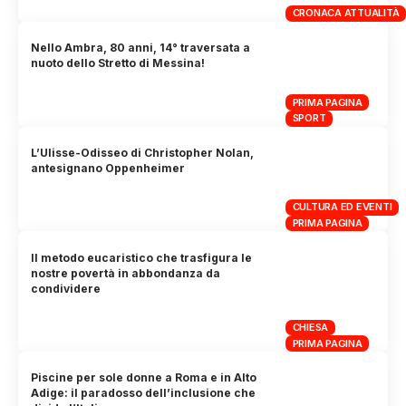
CRONACA ATTUALITÀ
Nello Ambra, 80 anni, 14° traversata a
nuoto dello Stretto di Messina!
PRIMA PAGINA
SPORT
L’Ulisse-Odisseo di Christopher Nolan,
antesignano Oppenheimer
CULTURA ED EVENTI
PRIMA PAGINA
Il metodo eucaristico che trasfigura le
nostre povertà in abbondanza da
condividere
CHIESA
PRIMA PAGINA
Piscine per sole donne a Roma e in Alto
Adige: il paradosso dell’inclusione che