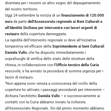
diventata per i nisseni un altro segno del depauperamento
del nostro territorio.
Oggi 24 settembre la notizia di un
finanziamento di 120.000
euro
da parte
dell’Assessorato regionale ai Beni Culturali e
all’Identità Siciliana per intervenire con lavori urgenti di
restauro
della copertura danneggiata.
La rapidità dell’intervento regionale si deve all’iniziativa
tempestiva ed efficace della
Soprintendente ai beni Culturali
Daniela Vullo
, che ha disposto immediatamente i
sopralluoghi di verifica dello stato delle strutture della
chiesa, in collaborazione con
l’Ufficio tecnico della Curia
vescovile, e ha avviato la procedura di somma urgenza per i
lavori di restauro.
“Non appena sono venuta a conoscenza del crollo della
copertura ho attivato i passaggi procedurali per intervenire –
dichiara l’architetto
Daniela Vullo
– e successivamente ai
contatti con la Curia abbiamo inviato la richiesta
all’Assessorato Regionale. Sin dal primo momento abbiamo