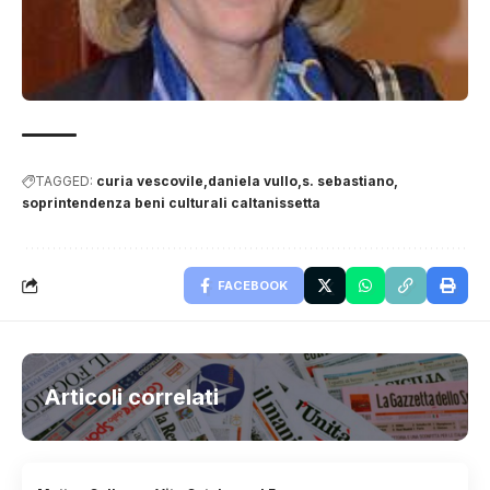
TAGGED:
curia vescovile
daniela vullo
s. sebastiano
soprintendenza beni culturali caltanissetta
FACEBOOK
Articoli correlati