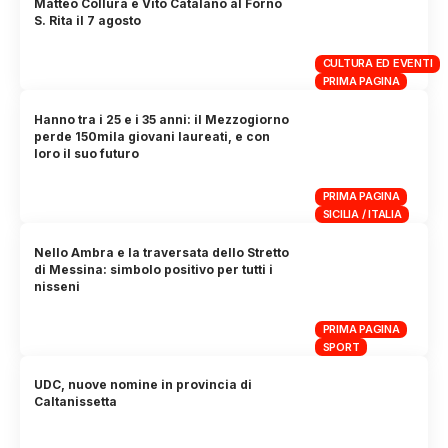
Matteo Collura e Vito Catalano al Forno
S. Rita il 7 agosto
CULTURA ED EVENTI
PRIMA PAGINA
Hanno tra i 25 e i 35 anni: il Mezzogiorno
perde 150mila giovani laureati, e con
loro il suo futuro
PRIMA PAGINA
SICILIA / ITALIA
Nello Ambra e la traversata dello Stretto
di Messina: simbolo positivo per tutti i
nisseni
PRIMA PAGINA
SPORT
UDC, nuove nomine in provincia di
Caltanissetta