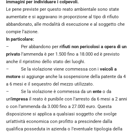
immagini per individuare i colpevoli.
Le pene previste per questo reato ambientale sono state
aumentate e si aggravano in proporzione al tipo di rifiuto
abbandonato, alle modalità di esecuzione e al soggetto che
compie l’azione.
In particolare:
– Per abbandono per
rifiuti non pericolosi a opera di un
privato
l’ammenda è per 1.500 fino a 18.000 ed è previsto
anche il ripristino dello stato dei luoghi.
– Se la violazione viene commessa con i
veicoli a
motore
si aggiunge anche la sospensione della patente da 4
a 6 mesi e il sequestro del mezzo utilizzato.
– Se la violazione è commessa da un
ente
o da
un’
impresa
il reato è punibile con l’arresto da 6 mesi a 2 anni
o con l’ammenda da 3.000 fino a 27.000 euro. Questa
disposizione si applica a qualsiasi soggetto che svolge
un’attività economica con profitto a prescindere dalla
qualifica posseduta in azienda o l’eventuale tipologia della