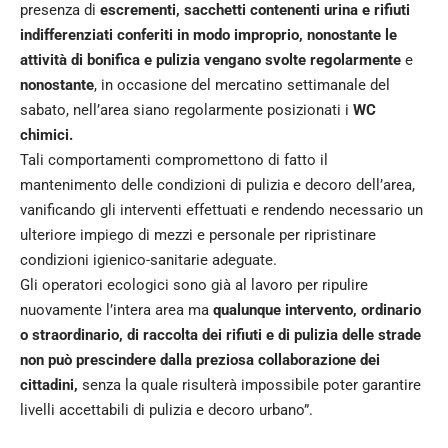
presenza di
escrementi, sacchetti contenenti urina e rifiuti
indifferenziati conferiti in modo improprio, nonostante le
attività di bonifica e pulizia vengano svolte regolarmente
e
nonostante
, in occasione del mercatino settimanale del
sabato, nell’area siano regolarmente posizionati i
WC
chimici.
Tali comportamenti compromettono di fatto il
mantenimento delle condizioni di pulizia e decoro dell’area,
vanificando gli interventi effettuati e rendendo necessario un
ulteriore impiego di mezzi e personale per ripristinare
condizioni igienico-sanitarie adeguate.
Gli operatori ecologici sono già al lavoro per ripulire
nuovamente l’intera area ma
qualunque intervento, ordinario
o straordinario, di raccolta dei rifiuti e di pulizia delle strade
non può prescindere dalla preziosa collaborazione dei
cittadini,
senza la quale risulterà impossibile poter garantire
livelli accettabili di pulizia e decoro urbano”.