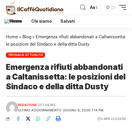
Aa
Home
Chi siamo
Salvati
Home
»
Blog
»
Emergenza rifiuti abbandonati a Caltanissetta:
le posizioni del Sindaco e della ditta Dusty
CRONACA ATTUALITÀ
Emergenza rifiuti abbandonati
a Caltanissetta: le posizioni del
Sindaco e della ditta Dusty
REDAZIONE
257 VIEWS
ULTIMO AGGIORNAMENTO: GIUGNO 8, 2026 7:14 PM
4 MIN LEGGERE