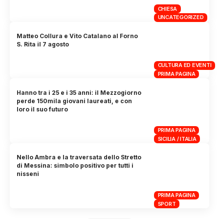
CHIESA
UNCATEGORIZED
Matteo Collura e Vito Catalano al Forno
S. Rita il 7 agosto
CULTURA ED EVENTI
PRIMA PAGINA
Hanno tra i 25 e i 35 anni: il Mezzogiorno
perde 150mila giovani laureati, e con
loro il suo futuro
PRIMA PAGINA
SICILIA / ITALIA
Nello Ambra e la traversata dello Stretto
di Messina: simbolo positivo per tutti i
nisseni
PRIMA PAGINA
SPORT