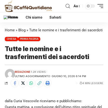
Aa
Home
Chi siamo
Salvati
Home
»
Blog
»
Tutte le nomine e i trasferimenti dei sacerdoti
CHIESA
PRIMA PAGINA
Tutte le nomine e i
trasferimenti dei sacerdoti
REDAZIONE
1.2K VIEWS
ULTIMO AGGIORNAMENTO: GIUGNO 10, 2026 6:14 PM
4 MIN LEGGERE
dalla Curia Vescovile riceviamo e pubblichiamo:
Questa mattina, a conclusione dell’ultimo ritiro spirituale del