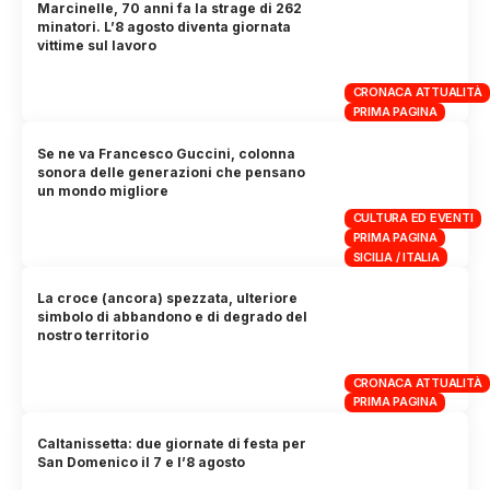
Marcinelle, 70 anni fa la strage di 262
minatori. L’8 agosto diventa giornata
vittime sul lavoro
CRONACA ATTUALITÀ
PRIMA PAGINA
Se ne va Francesco Guccini, colonna
sonora delle generazioni che pensano
un mondo migliore
CULTURA ED EVENTI
PRIMA PAGINA
SICILIA / ITALIA
La croce (ancora) spezzata, ulteriore
simbolo di abbandono e di degrado del
nostro territorio
CRONACA ATTUALITÀ
PRIMA PAGINA
Caltanissetta: due giornate di festa per
San Domenico il 7 e l’8 agosto