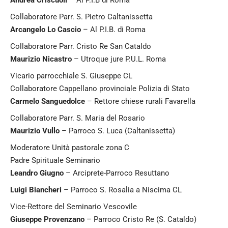
Collaboratore Parr. S. Pietro Caltanissetta
Arcangelo Lo Cascio
– Al P.I.B. di Roma
Collaboratore Parr. Cristo Re San Cataldo
Maurizio Nicastro
– Utroque jure P.U.L. Roma
Vicario parrocchiale S. Giuseppe CL
Collaboratore Cappellano provinciale Polizia di Stato
Carmelo Sanguedolce
– Rettore chiese rurali Favarella
Collaboratore Parr. S. Maria del Rosario
Maurizio Vullo
– Parroco S. Luca (Caltanissetta)
Moderatore Unità pastorale zona C
Padre Spirituale Seminario
Leandro Giugno
– Arciprete-Parroco Resuttano
Luigi Biancheri
– Parroco S. Rosalia a Niscima CL
Vice-Rettore del Seminario Vescovile
Giuseppe Provenzano
– Parroco Cristo Re (S. Cataldo)