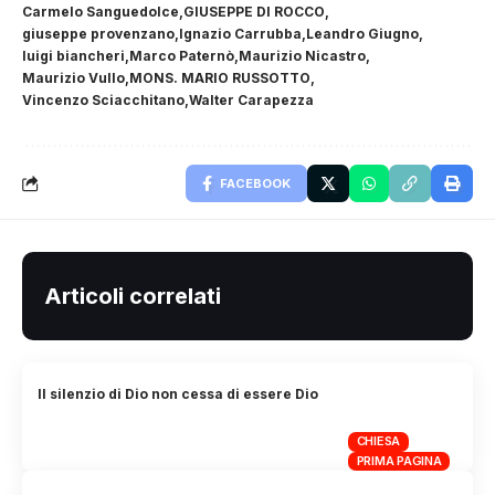
Carmelo Sanguedolce
GIUSEPPE DI ROCCO
giuseppe provenzano
Ignazio Carrubba
Leandro Giugno
luigi biancheri
Marco Paternò
Maurizio Nicastro
Maurizio Vullo
MONS. MARIO RUSSOTTO
Vincenzo Sciacchitano
Walter Carapezza
FACEBOOK
Articoli correlati
Il silenzio di Dio non cessa di essere Dio
CHIESA
PRIMA PAGINA