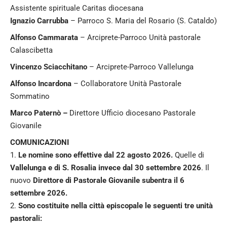
Assistente spirituale Caritas diocesana
Ignazio Carrubba
– Parroco S. Maria del Rosario (S. Cataldo)
Alfonso Cammarata
– Arciprete-Parroco Unità pastorale
Calascibetta
Vincenzo Sciacchitano
– Arciprete-Parroco Vallelunga
Alfonso Incardona
– Collaboratore Unità Pastorale
Sommatino
Marco Paternò –
Direttore Ufficio diocesano Pastorale
Giovanile
COMUNICAZIONI
1.
Le nomine sono effettive dal 22 agosto 2026.
Quelle di
Vallelunga e di S. Rosalia invece dal 30 settembre 2026
. Il
nuovo
Direttore di Pastorale Giovanile subentra il 6
settembre 2026.
2.
Sono costituite nella città episcopale le seguenti tre unità
pastorali: