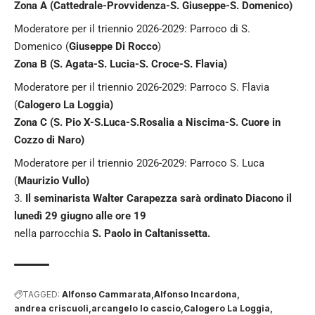
Zona A (Cattedrale-Provvidenza-S. Giuseppe-S. Domenico)
Moderatore per il triennio 2026-2029: Parroco di S.
Domenico (
Giuseppe Di Rocco
)
Zona B (S. Agata-S. Lucia-S. Croce-S. Flavia)
Moderatore per il triennio 2026-2029: Parroco S. Flavia
(
Calogero La Loggia)
Zona C (S. Pio X-S.Luca-S.Rosalia a Niscima-S. Cuore in
Cozzo di Naro)
Moderatore per il triennio 2026-2029: Parroco S. Luca
(
Maurizio Vullo)
3.
Il seminarista Walter Carapezza sarà ordinato Diacono il
lunedì 29 giugno alle ore 19
nella parrocchia
S. Paolo in Caltanissetta.
TAGGED:
Alfonso Cammarata
Alfonso Incardona
andrea criscuoli
arcangelo lo cascio
Calogero La Loggia