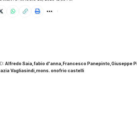
D:
Alfredo Saia
fabio d'anna
Francesco Panepinto
Giuseppe Pi
azia Vagliasindi
mons. onofrio castelli