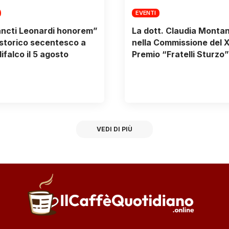
EVENTI
ncti Leonardi honorem”
La dott. Claudia Monta
storico secentesco a
nella Commissione del 
ifalco il 5 agosto
Premio “Fratelli Sturzo”
VEDI DI PIÙ