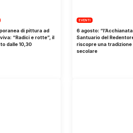
EVENTI
oranea di pittura ad
6 agosto: “l’Acchianata
iva: “Radici e rotte”, il
Santuario del Redentor
to dalle 10,30
riscopre una tradizione
secolare