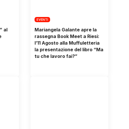
EVENTI
” al
Mariangela Galante apre la
e
rassegna Book Meet a Riesi:
l’11 Agosto alla Muffuletteria
la presentazione del libro “Ma
tu che lavoro fai?”