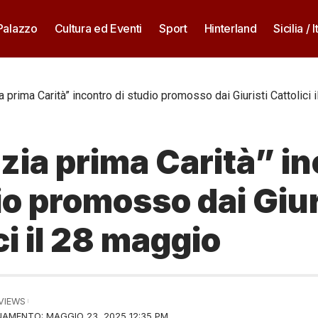
 Palazzo
Cultura ed Eventi
Sport
Hinterland
Sicilia / I
ia prima Carità” incontro di studio promosso dai Giuristi Cattolici 
zia prima Carità” i
io promosso dai Giur
ci il 28 maggio
 VIEWS
AMENTO: MAGGIO 23, 2025 12:35 PM