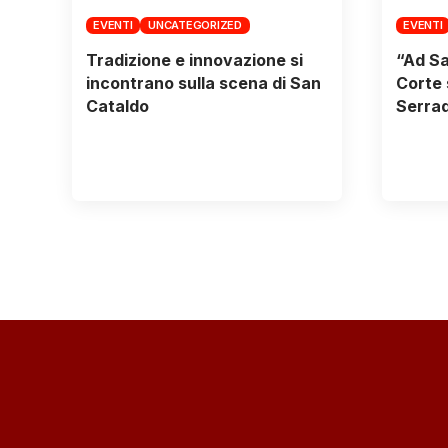
EVENTI
UNCATEGORIZED
EVENTI
Tradizione e innovazione si
“Ad Sa
incontrano sulla scena di San
Corte 
Cataldo
Serrad