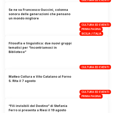
CULTURA ED EVENTI
Se ne va Francesco Guccini, colonna
sonora delle generazioni che pensano
un mondo migliore
CULTURA ED EVENTI
PRIMA PAGINA
SICILIA / ITALIA
Filosofia e linguistica: due nuovi gruppi
tematici per “Incontriamoci in
Biblioteca”
CULTURA ED EVENTI
Matteo Collura e Vito Catalano al Forno
S. Rita il 7 agosto
CULTURA ED EVENTI
PRIMA PAGINA
“Fili invisibili del Destino” di Stefania
Ferro si presenta a Riesi il 19 agosto