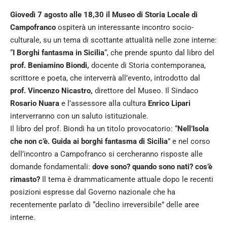
Giovedì 7 agosto alle 18,30 il Museo di Storia Locale di
Campofranco
ospiterà un interessante incontro socio-
culturale, su un tema di scottante attualità nelle zone interne:
“
I Borghi fantasma in Sicilia
“, che prende spunto dal libro del
prof. Beniamino Biondi,
docente di Storia contemporanea,
scrittore e poeta, che interverrà all’evento, introdotto dal
prof. Vincenzo Nicastro,
direttore del Museo. Il Sindaco
Rosario Nuara
e l’assessore alla cultura
Enrico Lipari
interverranno con un saluto istituzionale.
Il libro del prof. Biondi ha un titolo provocatorio: “
Nell’Isola
che non c’è. Guida ai borghi fantasma di Sicilia
” e nel corso
dell’incontro a Campofranco si cercheranno risposte alle
domande fondamentali:
dove sono? quando sono nati? cos’è
rimasto?
Il tema è drammaticamente attuale dopo le recenti
posizioni espresse dal Governo nazionale che ha
recentemente parlato di “declino irreversibile” delle aree
interne.