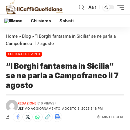
Aa
Home
Chi siamo
Salvati
Home
»
Blog
»
“I Borghi fantasma in Sicilia” se ne parla a
Campofranco il 7 agosto
CULTURA ED EVENTI
“I Borghi fantasma in Sicilia”
se ne parla a Campofranco il 7
agosto
REDAZIONE
516 VIEWS
ULTIMO AGGIORNAMENTO: AGOSTO 5, 2025 5:18 PM
1 MIN LEGGERE