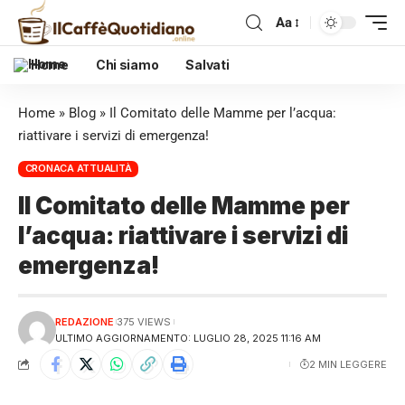
Aa
Home
Chi siamo
Salvati
Home
»
Blog
»
Il Comitato delle Mamme per l’acqua:
riattivare i servizi di emergenza!
CRONACA ATTUALITÀ
Il Comitato delle Mamme per
l’acqua: riattivare i servizi di
emergenza!
REDAZIONE
375 VIEWS
ULTIMO AGGIORNAMENTO: LUGLIO 28, 2025 11:16 AM
2 MIN LEGGERE