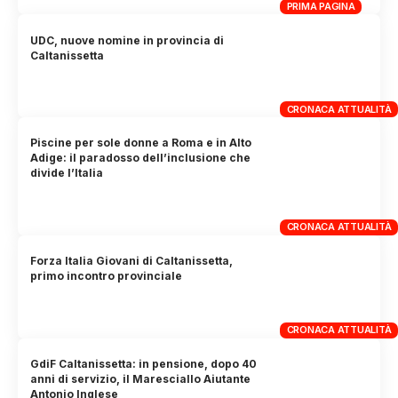
PRIMA PAGINA
UDC, nuove nomine in provincia di
Caltanissetta
CRONACA ATTUALITÀ
Piscine per sole donne a Roma e in Alto
Adige: il paradosso dell’inclusione che
divide l’Italia
CRONACA ATTUALITÀ
Forza Italia Giovani di Caltanissetta,
primo incontro provinciale
CRONACA ATTUALITÀ
GdiF Caltanissetta: in pensione, dopo 40
anni di servizio, il Maresciallo Aiutante
Antonio Inglese