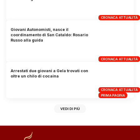
CRONACA ATTUALITÀ
Giovani Autonomisti, nasce il
coordinamento di San Cataldo: Rosario
Russo alla guida
CRONACA ATTUALITÀ
Arrestati due giovani a Gela trovati con
oltre un chilo di cocaina
CRONACA ATTUALITÀ
PRIMA PAGINA
VEDI DI PIÙ