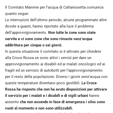
Il Comitato Mamme per l’acqua di Caltanissetta comunica
quanto segue:
Le interruzioni dell’ultimo periodo, alcune programmate altre
dovute a guasti, hanno riportato alla luce il problema
dell’approvvigionamento.
Non tutte le zone sono state
servite e ci sono zone che sono rimaste senz’acqua
addirittura per cinque o sei giorni
.
In questa situazione il comitato si è attivato per chiedere
alla Croce Rossa se sono attivi i servizi per dare un
approvvigionamento ai disabili ed ai malati oncologici ed ai
fragili ed un servizio di autobotti per l’approvvigionamento
per il resto della popolazione. Diversi i giorni senz’acqua con
queste temperature diventano poco gestibili.
La Croce
Rossa ha risposto che non ha avuto disposizioni per attivare
il servizio per i malati e i disabili e di vigili urbani
hanno
asserito
che non essendo in fase di emergenza i silos sono
vuoti al momento e non sono utilizzabili.