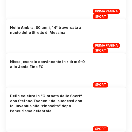
PRIMA PAGINA
SPORT
Nello Ambra, 80 anni, 14° traversata a
nuoto dello Stretto di Messina!
PRIMA PAGINA
SPORT
Nissa, esordio convincente in ritiro: 9-0
alla Jonia Etna FC
SPORT
Delia celebra la “Giornata dello Sport”
con Stefano Tacconi: dai successi con
la Juventus alla “rinascita” dopo
l’aneurisma celebrale
SPORT