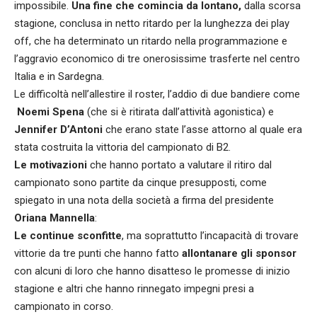
impossibile.
Una fine che comincia da lontano,
dalla scorsa
stagione, conclusa in netto ritardo per la lunghezza dei play
off, che ha determinato un ritardo nella programmazione e
l’aggravio economico di tre onerosissime trasferte nel centro
Italia e in Sardegna.
Le difficoltà nell’allestire il roster, l’addio di due bandiere come
Noemi Spena
(che si è ritirata dall’attività agonistica) e
Jennifer D’Antoni
che erano state l’asse attorno al quale era
stata costruita la vittoria del campionato di B2.
Le motivazioni
che hanno portato a valutare il ritiro dal
campionato sono partite da cinque presupposti, come
spiegato in una nota della società a firma del presidente
Oriana Mannella
:
Le continue sconfitte
, ma soprattutto l’incapacità di trovare
vittorie da tre punti che hanno fatto
allontanare gli sponsor
con alcuni di loro che hanno disatteso le promesse di inizio
stagione e altri che hanno rinnegato impegni presi a
campionato in corso.