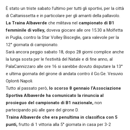
È stato un triste sabato l’ultimo per tutti gli sportivi, per la città
di Caltanissetta e in particolare per gli amanti della pallavolo.
La Traina Albaverde
che militava nel
campionato di B1
femminile di volley,
doveva giocare alle ore 15.30 a Molfetta
in Puglia, contro la Star Volley Bisceglie, gara valevole per la
12° giornata di campionato.
Sarà ancora peggio sabato 18, dopo 28 giorni complice anche
la lunga sosta per le festività del Natale e di fine anno, al
PalaCannizzaro alle ore 16 si sarebbe dovuto disputare la 13°
e ultima giornata del girone di andata contro il Go.Ge. Vesuvio
Oplonti Napoli.
Tutto al passato però,
lo scorso 8 gennaio l’Associazione
Sportiva Albaverde ha comunicato la rinuncia al
prosieguo del campionato di B1 nazionale,
non
partecipando più alle gare del girone D.
Traina Albaverde che era penultima in classifica con 5
punti,
frutto di 1 vittoria alla 5° giornata in casa per 3-2