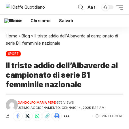
Aa
Home
Chi siamo
Salvati
Home
»
Blog
»
Il triste addio dell’Albaverde al campionato di
serie B1 femminile nazionale
SPORT
Il triste addio dell’Albaverde al
campionato di serie B1
femminile nazionale
GANDOLFO MARIA PEPE
572 VIEWS
ULTIMO AGGIORNAMENTO: GENNAIO 14, 2025 11:14 AM
5 MIN LEGGERE