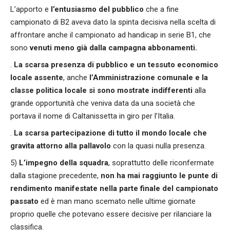
L’apporto e
l’entusiasmo del pubblico
che a fine
campionato di B2 aveva dato la spinta decisiva nella scelta di
affrontare anche il campionato ad handicap in serie B1, che
sono
venuti meno già dalla campagna abbonamenti.
.
La scarsa presenza di pubblico e un tessuto economico
locale assente
, anche
l’Amministrazione comunale e la
classe politica locale si sono mostrate indifferenti
alla
grande opportunità che veniva data da una società che
portava il nome di Caltanissetta in giro per l’Italia.
.
La scarsa partecipazione di tutto il mondo locale che
gravita attorno alla pallavolo
con la quasi nulla presenza.
5)
L’impegno della squadra
, soprattutto delle riconfermate
dalla stagione precedente,
non ha mai raggiunto le punte di
rendimento manifestate nella parte finale del campionato
passato
ed è man mano scemato nelle ultime giornate
proprio quelle che potevano essere decisive per rilanciare la
classifica.