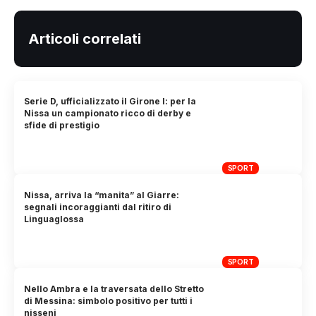
Articoli correlati
Serie D, ufficializzato il Girone I: per la
Nissa un campionato ricco di derby e
sfide di prestigio
SPORT
Nissa, arriva la “manita” al Giarre:
segnali incoraggianti dal ritiro di
Linguaglossa
SPORT
Nello Ambra e la traversata dello Stretto
di Messina: simbolo positivo per tutti i
nisseni