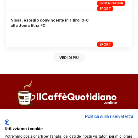
PRIMA PAGINA
SPORT
Nissa, esordio convincente in ritiro: 9-0
alla Jonia Etna FC
SPORT
VEDI DI PIÙ
Direttore responsabile
Fiorella Falci
Politica sulla riservatezza
93100 Caltanissetta (CL)
Utilizziamo i cookie
redazione@ilcaffequotidiano.online
Potremmo posizionarli per l'analisi dei dati dei nostri visitatori, per migliorare
C.F. 92076900858