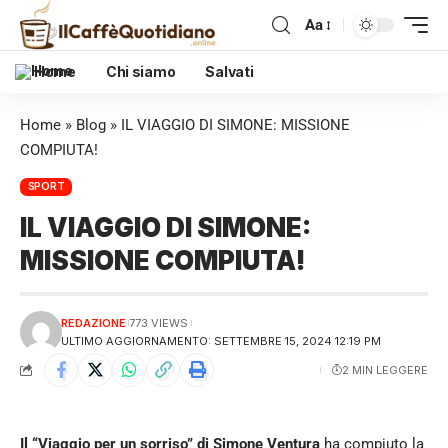
Aa
Home
Chi siamo
Salvati
Home
»
Blog
»
IL VIAGGIO DI SIMONE: MISSIONE
COMPIUTA!
SPORT
IL VIAGGIO DI SIMONE:
MISSIONE COMPIUTA!
REDAZIONE
773 VIEWS
ULTIMO AGGIORNAMENTO: SETTEMBRE 15, 2024 12:19 PM
2 MIN LEGGERE
Il “Viaggio per un sorriso” di Simone Ventura
ha compiuto la