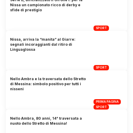
Nissa un campionato ricco di derby e
sfide di prestigio
SPORT
Nissa, arriva la “manita” al Giarre:
segnali incoraggianti dal ritiro di
Linguaglossa
SPORT
Nello Ambra e la traversata dello Stretto
di Messina: simbolo positivo per tutti i
nisseni
PRIMA PAGINA
SPORT
Nello Ambra, 80 anni, 14° traversata a
nuoto dello Stretto di Messina!