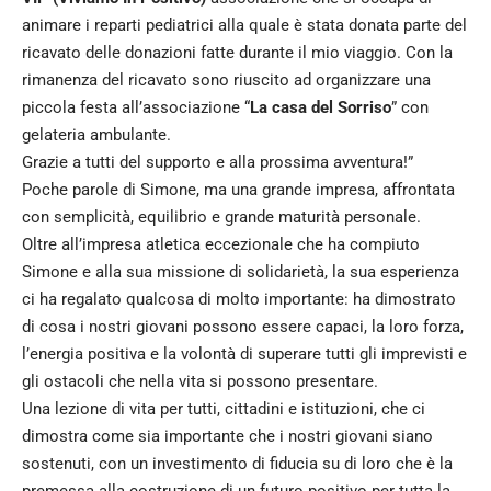
animare i reparti pediatrici alla quale è stata donata parte del
ricavato delle donazioni fatte durante il mio viaggio. Con la
rimanenza del ricavato sono riuscito ad organizzare una
piccola festa all’associazione “
La casa del Sorriso
” con
gelateria ambulante.
Grazie a tutti del supporto e alla prossima avventura!”
Poche parole di Simone, ma una grande impresa, affrontata
con semplicità, equilibrio e grande maturità personale.
Oltre all’impresa atletica eccezionale che ha compiuto
Simone e alla sua missione di solidarietà, la sua esperienza
ci ha regalato qualcosa di molto importante: ha dimostrato
di cosa i nostri giovani possono essere capaci, la loro forza,
l’energia positiva e la volontà di superare tutti gli imprevisti e
gli ostacoli che nella vita si possono presentare.
Una lezione di vita per tutti, cittadini e istituzioni, che ci
dimostra come sia importante che i nostri giovani siano
sostenuti, con un investimento di fiducia su di loro che è la
premessa alla costruzione di un futuro positivo per tutta la